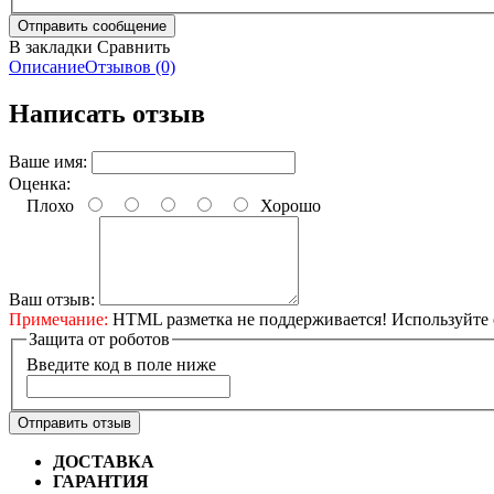
В закладки
Сравнить
Описание
Отзывов (0)
Написать отзыв
Ваше имя:
Оценка:
Плохо
Хорошо
Ваш отзыв:
Примечание:
HTML разметка не поддерживается! Используйте 
Защита от роботов
Введите код в поле ниже
Отправить отзыв
ДОСТАВКА
Бесплатная доставка по городу Омску от 10
ГАРАНТИЯ
Гарантия на все велосипеды