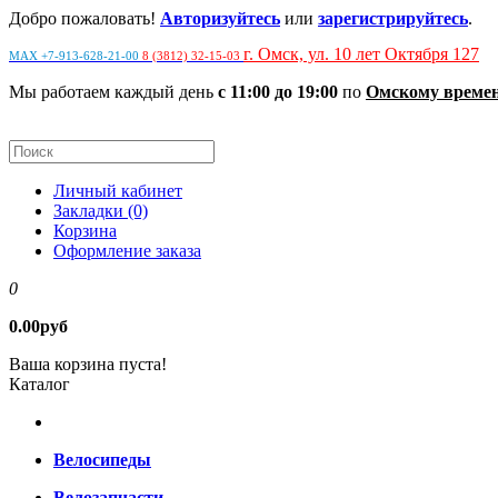
Добро пожаловать!
Авторизуйтесь
или
зарегистрируйтесь
.
г. Омск, ул. 10 лет Октября 127
MAX +7-913-628-21-00
8 (3812) 32-15-03
Мы работаем каждый день
с 11:00 до 19:00
по
Омскому време
Личный кабинет
Закладки (0)
Корзина
Оформление заказа
0
0.00руб
Ваша корзина пуста!
Каталог
Велосипеды
Велозапчасти