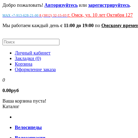
Добро пожаловать!
Авторизуйтесь
или
зарегистрируйтесь
.
г. Омск, ул. 10 лет Октября 127
MAX +7-913-628-21-00
8 (3812) 32-15-03
Мы работаем каждый день
с 11:00 до 19:00
по
Омскому време
Личный кабинет
Закладки (0)
Корзина
Оформление заказа
0
0.00руб
Ваша корзина пуста!
Каталог
Велосипеды
Велозапчасти