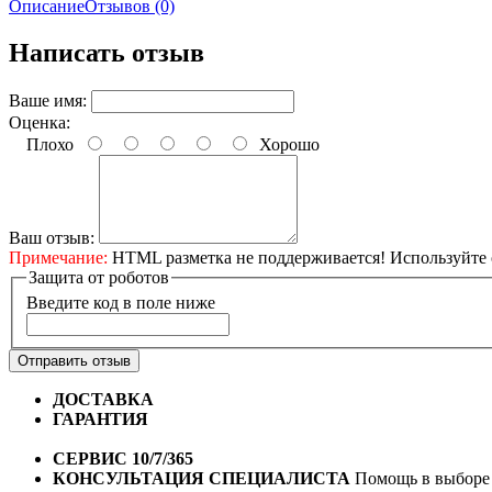
Описание
Отзывов (0)
Написать отзыв
Ваше имя:
Оценка:
Плохо
Хорошо
Ваш отзыв:
Примечание:
HTML разметка не поддерживается! Используйте 
Защита от роботов
Введите код в поле ниже
Отправить отзыв
ДОСТАВКА
Бесплатная доставка по городу Омску от 10
ГАРАНТИЯ
Гарантия на все велосипеды
1 год*.
СЕРВИС 10/7/365
Профессиональный сервис круглый го
КОНСУЛЬТАЦИЯ СПЕЦИАЛИСТА
Помощь в выборе 