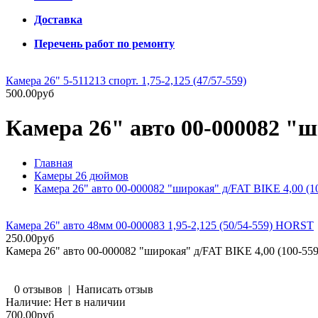
Доставка
Перечень работ по ремонту
Камера 26" 5-511213 спорт. 1,75-2,125 (47/57-559)
500.00руб
Камера 26" авто 00-000082 "
Главная
Камеры 26 дюймов
Камера 26" авто 00-000082 "широкая" д/FAT BIKE 4,00 (
Камера 26" авто 48мм 00-000083 1,95-2,125 (50/54-559) HORST
250.00руб
Камера 26" авто 00-000082 "широкая" д/FAT BIKE 4,00 (100-5
0 отзывов
|
Написать отзыв
Наличие:
Нет в наличии
700.00руб