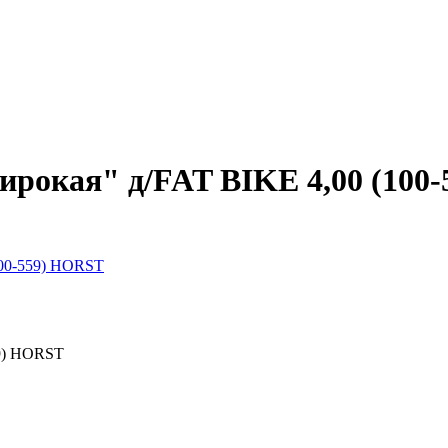
широкая" д/FAT BIKE 4,00 (100
100-559) HORST
59) HORST