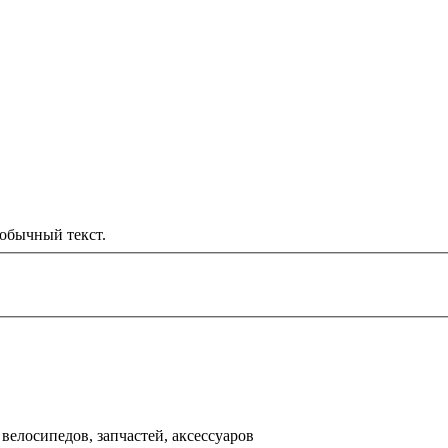
обычный текст.
000 рублей
д
велосипедов, запчастей, аксессуаров