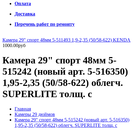
Оплата
Доставка
Перечень работ по ремонту
Камера 29" спорт 48мм 5-511493 1,9-2,35 (50/58-622) KENDA
1000.00руб
Камера 29" спорт 48мм 5-
515242 (новый арт. 5-516350)
1,95-2,35 (50/58-622) облегч.
SUPERLITE толщ. с
Главная
Камеры 29 дюймов
Камера 29" спорт 48мм 5-515242 (новый арт. 5-516350)
1,95-2,35 (50/58-622) облегч. SUPERLITE толщ. с