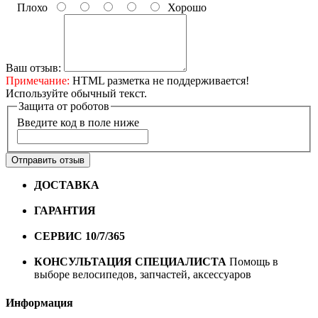
Плохо
Хорошо
Ваш отзыв:
Примечание:
HTML разметка не поддерживается!
Используйте обычный текст.
Защита от роботов
Введите код в поле ниже
Отправить отзыв
ДОСТАВКА
Бесплатная доставка по городу Омску от
10000 рублей
ГАРАНТИЯ
Гарантия на все велосипеды
1 год*.
СЕРВИС 10/7/365
Профессиональный сервис круглый
год
КОНСУЛЬТАЦИЯ СПЕЦИАЛИСТА
Помощь в
выборе велосипедов, запчастей, аксессуаров
Информация