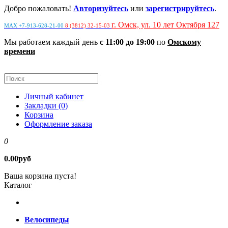
Добро пожаловать!
Авторизуйтесь
или
зарегистрируйтесь
.
г. Омск, ул. 10 лет Октября 127
MAX +7-913-628-21-00
8 (3812) 32-15-03
Мы работаем каждый день
с 11:00 до 19:00
по
Омскому
времени
Личный кабинет
Закладки (0)
Корзина
Оформление заказа
0
0.00руб
Ваша корзина пуста!
Каталог
Велосипеды