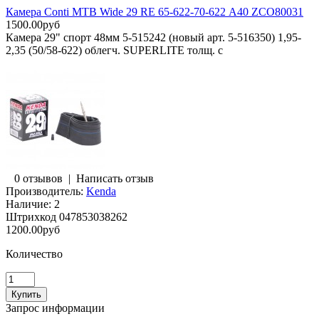
Камера Conti MTB Wide 29 RE 65-622-70-622 А40 ZCO80031
1500.00руб
Камера 29" спорт 48мм 5-515242 (новый арт. 5-516350) 1,95-
2,35 (50/58-622) облегч. SUPERLITE толщ. с
0 отзывов
|
Написать отзыв
Производитель:
Kenda
Наличие:
2
Штрихкод
047853038262
1200.00руб
Количество
Запрос информации