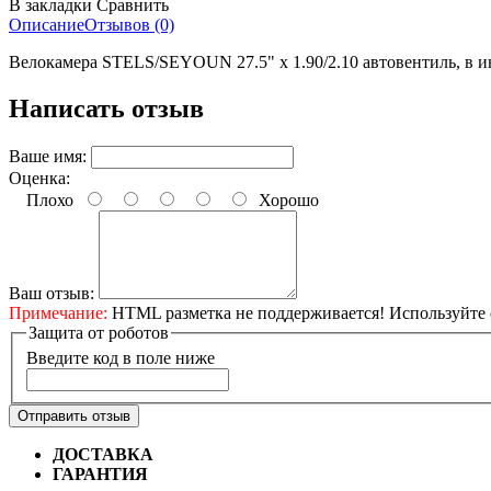
В закладки
Сравнить
Описание
Отзывов (0)
Велокамера STELS/SEYOUN 27.5" х 1.90/2.10 автовентиль, в 
Написать отзыв
Ваше имя:
Оценка:
Плохо
Хорошо
Ваш отзыв:
Примечание:
HTML разметка не поддерживается! Используйте 
Защита от роботов
Введите код в поле ниже
Отправить отзыв
ДОСТАВКА
Бесплатная доставка по городу Омску от 10
ГАРАНТИЯ
Гарантия на все велосипеды