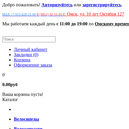
Добро пожаловать!
Авторизуйтесь
или
зарегистрируйтесь
.
г. Омск, ул. 10 лет Октября 127
MAX +7-913-628-21-00
8 (3812) 32-15-03
Мы работаем каждый день
с 11:00 до 19:00
по
Омскому време
Личный кабинет
Закладки (0)
Корзина
Оформление заказа
0
0.00руб
Ваша корзина пуста!
Каталог
Велосипеды
Велозапчасти