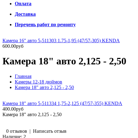
Оплата
Доставка
Перечень работ по ремонту
Камера 16" авто 5-511303 1.75-1,95 (47/57-305) KENDA
600.00руб
Камера 18" авто 2,125 - 2,50
Главная
Камеры 12-18 дюймов
Камера 18" авто 2,125 - 2,50
Камера 18" авто 5-511334 1,75-2,125 (47/57-355) KENDA
400.00руб
Камера 18" авто 2,125 - 2,50
0 отзывов
|
Написать отзыв
Наличие:
2