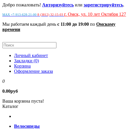
Добро пожаловать!
Авторизуйтесь
или
зарегистрируйтесь
.
г. Омск, ул. 10 лет Октября 127
MAX +7-913-628-21-00
8 (3812) 32-15-03
Мы работаем каждый день
с 11:00 до 19:00
по
Омскому
времени
Личный кабинет
Закладки (0)
Корзина
Оформление заказа
0
0.00руб
Ваша корзина пуста!
Каталог
Велосипеды