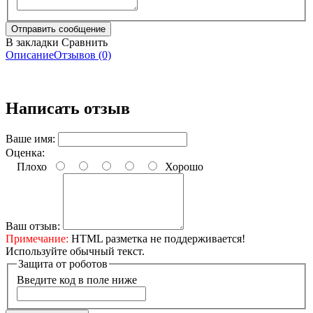
В закладки
Сравнить
Описание
Отзывов (0)
Написать отзыв
Ваше имя:
Оценка:
Плохо
Хорошо
Ваш отзыв:
Примечание:
HTML разметка не поддерживается!
Используйте обычный текст.
Защита от роботов
Введите код в поле ниже