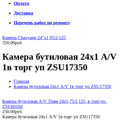
Оплата
Доставка
Перечень работ по ремонту
Камера Chaoyang 24"x1,95/2,125
350.00руб
Камера бутиловая 24х1 A/V
1в торг уп ZSU17350
Главная
Камера бутиловая 24х1 A/V 1в торг уп ZSU17350
Камера бутиловая A/V 35мм 24х1,75/2,125, в торг.уп.,
ZSU60104
250.00руб
Камера бутиловая 24х1 A/V 1в торг уп ZSU17350