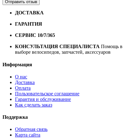
Отправить отзыв
ДОСТАВКА
Бесплатная доставка по городу Омску от
10000 рублей
ГАРАНТИЯ
Гарантия на все велосипеды
1 год*.
СЕРВИС 10/7/365
Профессиональный сервис круглый
год
КОНСУЛЬТАЦИЯ СПЕЦИАЛИСТА
Помощь в
выборе велосипедов, запчастей, аксессуаров
Информация
О нас
Доставка
Оплата
Пользовательское соглашение
Гарантия и обслуживание
Как сделать заказ
Поддержка
Обратная связь
Карта сайта