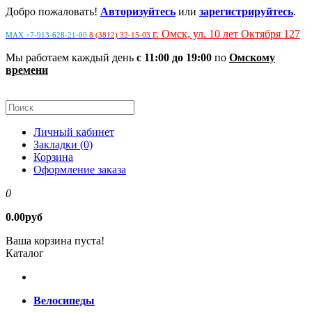
Добро пожаловать!
Авторизуйтесь
или
зарегистрируйтесь
.
г. Омск, ул. 10 лет Октября 127
MAX +7-913-628-21-00
8 (3812) 32-15-03
Мы работаем каждый день
с 11:00 до 19:00
по
Омскому
времени
Личный кабинет
Закладки (0)
Корзина
Оформление заказа
0
0.00руб
Ваша корзина пуста!
Каталог
Велосипеды