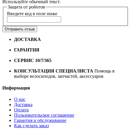
Используйте обычный текст.
Защита от роботов
Введите код в поле ниже
Отправить отзыв
ДОСТАВКА
Бесплатная доставка по городу Омску от
10000 рублей
ГАРАНТИЯ
Гарантия на все велосипеды
1 год*.
СЕРВИС 10/7/365
Профессиональный сервис круглый
год
КОНСУЛЬТАЦИЯ СПЕЦИАЛИСТА
Помощь в
выборе велосипедов, запчастей, аксессуаров
Информация
О нас
Доставка
Оплата
Пользовательское соглашение
Гарантия и обслуживание
Как сделать заказ