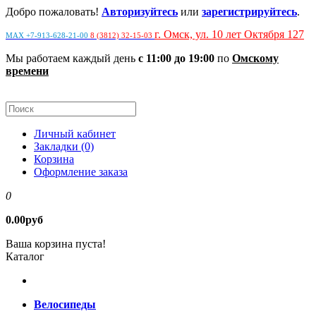
Добро пожаловать!
Авторизуйтесь
или
зарегистрируйтесь
.
г. Омск, ул. 10 лет Октября 127
MAX +7-913-628-21-00
8 (3812) 32-15-03
Мы работаем каждый день
с 11:00 до 19:00
по
Омскому
времени
Личный кабинет
Закладки (0)
Корзина
Оформление заказа
0
0.00руб
Ваша корзина пуста!
Каталог
Велосипеды