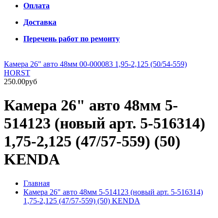
Оплата
Доставка
Перечень работ по ремонту
Камера 26" авто 48мм 00-000083 1,95-2,125 (50/54-559)
HORST
250.00руб
Камера 26" авто 48мм 5-
514123 (новый арт. 5-516314)
1,75-2,125 (47/57-559) (50)
KENDA
Главная
Камера 26" авто 48мм 5-514123 (новый арт. 5-516314)
1,75-2,125 (47/57-559) (50) KENDA