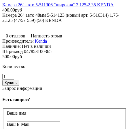
Камера 26" авто 5-511306 "широкая" 2,125-2,35 KENDA
400.00руб
Камера 26" авто 48мм 5-514123 (новый арт. 5-516314) 1,75-
2,125 (47/57-559) (50) KENDA
0 отзывов
|
Написать отзыв
Производитель:
Kenda
Наличие:
Нет в наличии
Штрихкод
047853100365
500.00руб
Количество
Запрос информации
Есть вопрос?
Ваше имя
Ваш E-Mail