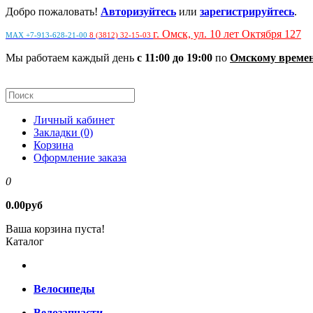
Добро пожаловать!
Авторизуйтесь
или
зарегистрируйтесь
.
г. Омск, ул. 10 лет Октября 127
MAX +7-913-628-21-00
8 (3812) 32-15-03
Мы работаем каждый день
с 11:00 до 19:00
по
Омскому време
Личный кабинет
Закладки (0)
Корзина
Оформление заказа
0
0.00руб
Ваша корзина пуста!
Каталог
Велосипеды
Велозапчасти