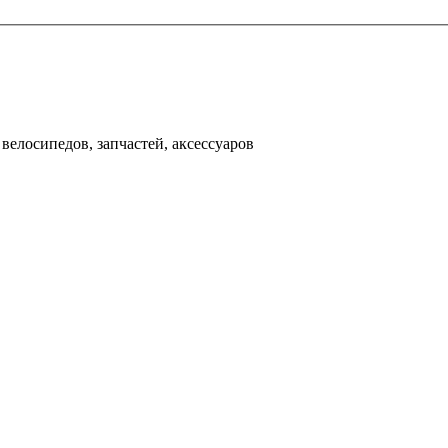
000 рублей
д
велосипедов, запчастей, аксессуаров