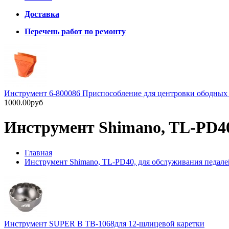
Доставка
Перечень работ по ремонту
Инструмент 6-800086 Приспособление для центровки ободных т
1000.00руб
Инструмент Shimano, TL-PD40
Главная
Инструмент Shimano, TL-PD40, для обслуживания педале
Инструмент SUPER B TB-1068для 12-шлицевой каретки