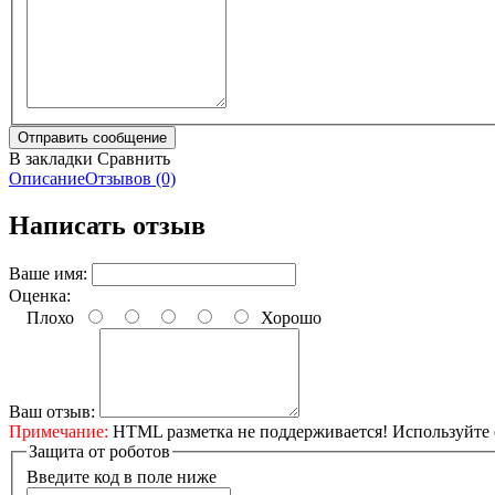
В закладки
Сравнить
Описание
Отзывов (0)
Написать отзыв
Ваше имя:
Оценка:
Плохо
Хорошо
Ваш отзыв:
Примечание:
HTML разметка не поддерживается! Используйте 
Защита от роботов
Введите код в поле ниже