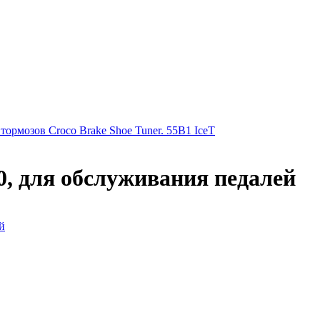
ормозов Croco Brake Shoe Tuner. 55B1 IceT
, для обслуживания педалей
й