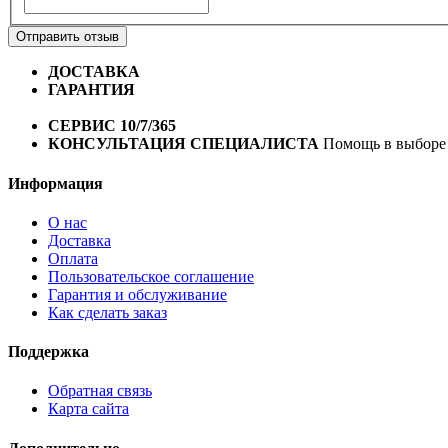
Отправить отзыв
ДОСТАВКА
Бесплатная доставка по городу Омску от 10
ГАРАНТИЯ
Гарантия на все велосипеды
1 год*.
СЕРВИС 10/7/365
Профессиональный сервис круглый го
КОНСУЛЬТАЦИЯ СПЕЦИАЛИСТА
Помощь в выборе 
Информация
О нас
Доставка
Оплата
Пользовательское соглашение
Гарантия и обслуживание
Как сделать заказ
Поддержка
Обратная связь
Карта сайта