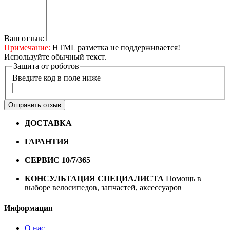
Ваш отзыв:
Примечание:
HTML разметка не поддерживается!
Используйте обычный текст.
Защита от роботов
Введите код в поле ниже
Отправить отзыв
ДОСТАВКА
Бесплатная доставка по городу Омску от
10000 рублей
ГАРАНТИЯ
Гарантия на все велосипеды
1 год*.
СЕРВИС 10/7/365
Профессиональный сервис круглый
год
КОНСУЛЬТАЦИЯ СПЕЦИАЛИСТА
Помощь в
выборе велосипедов, запчастей, аксессуаров
Информация
О нас