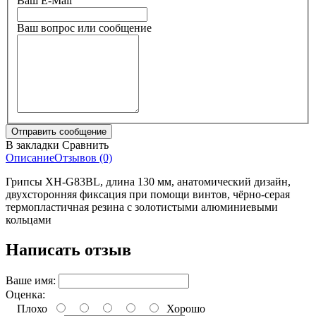
Ваш E-Mail
Ваш вопрос или сообщение
В закладки
Сравнить
Описание
Отзывов (0)
Грипсы XH-G83BL, длина 130 мм, анатомический дизайн,
двухсторонняя фиксация при помощи винтов, чёрно-серая
термопластичная резина с золотистыми алюминиевыми
кольцами
Написать отзыв
Ваше имя:
Оценка:
Плохо
Хорошо