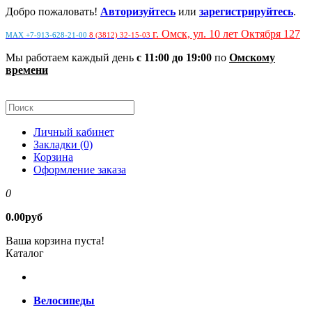
Добро пожаловать!
Авторизуйтесь
или
зарегистрируйтесь
.
г. Омск, ул. 10 лет Октября 127
MAX +7-913-628-21-00
8 (3812) 32-15-03
Мы работаем каждый день
с 11:00 до 19:00
по
Омскому
времени
Личный кабинет
Закладки (0)
Корзина
Оформление заказа
0
0.00руб
Ваша корзина пуста!
Каталог
Велосипеды