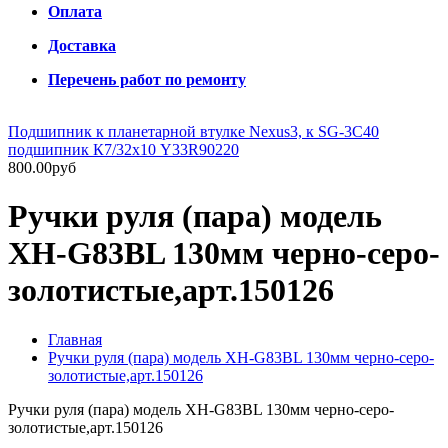
Оплата
Доставка
Перечень работ по ремонту
Подшипник к планетарной втулке Nexus3, к SG-3C40
подшипник К7/32х10 Y33R90220
800.00руб
Ручки руля (пара) модель
XH-G83BL 130мм черно-серо-
золотистые,арт.150126
Главная
Ручки руля (пара) модель XH-G83BL 130мм черно-серо-
золотистые,арт.150126
Ручки руля (пара) модель XH-G83BL 130мм черно-серо-
золотистые,арт.150126