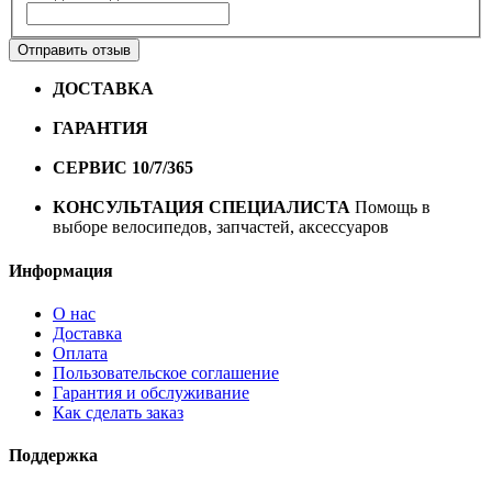
Отправить отзыв
ДОСТАВКА
Бесплатная доставка по городу Омску от
10000 рублей
ГАРАНТИЯ
Гарантия на все велосипеды
1 год*.
СЕРВИС 10/7/365
Профессиональный сервис круглый
год
КОНСУЛЬТАЦИЯ СПЕЦИАЛИСТА
Помощь в
выборе велосипедов, запчастей, аксессуаров
Информация
О нас
Доставка
Оплата
Пользовательское соглашение
Гарантия и обслуживание
Как сделать заказ
Поддержка