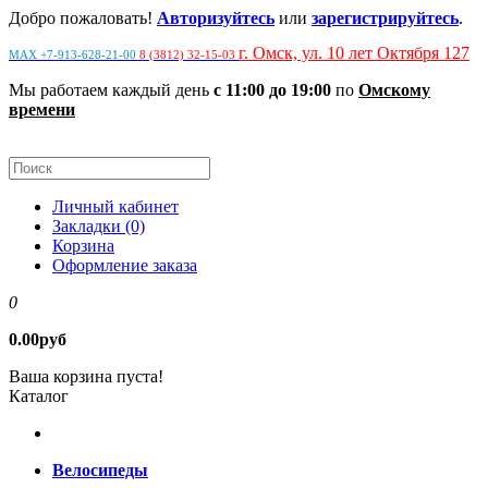
Добро пожаловать!
Авторизуйтесь
или
зарегистрируйтесь
.
г. Омск, ул. 10 лет Октября 127
MAX +7-913-628-21-00
8 (3812) 32-15-03
Мы работаем каждый день
с 11:00 до 19:00
по
Омскому
времени
Личный кабинет
Закладки (0)
Корзина
Оформление заказа
0
0.00руб
Ваша корзина пуста!
Каталог
Велосипеды