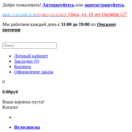
Добро пожаловать!
Авторизуйтесь
или
зарегистрируйтесь
.
г. Омск, ул. 10 лет Октября 127
MAX +7-913-628-21-00
8 (3812) 32-15-03
Мы работаем каждый день
с 11:00 до 19:00
по
Омскому
времени
Личный кабинет
Закладки (0)
Корзина
Оформление заказа
0
0.00руб
Ваша корзина пуста!
Каталог
Велосипеды