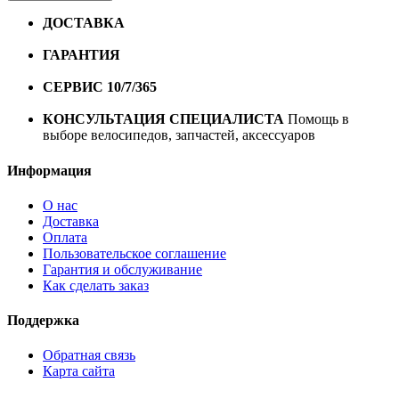
ДОСТАВКА
Бесплатная доставка по городу Омску от
10000 рублей
ГАРАНТИЯ
Гарантия на все велосипеды
1 год*.
СЕРВИС 10/7/365
Профессиональный сервис круглый
год
КОНСУЛЬТАЦИЯ СПЕЦИАЛИСТА
Помощь в
выборе велосипедов, запчастей, аксессуаров
Информация
О нас
Доставка
Оплата
Пользовательское соглашение
Гарантия и обслуживание
Как сделать заказ
Поддержка
Обратная связь
Карта сайта