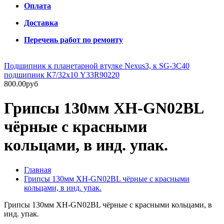
Оплата
Доставка
Перечень работ по ремонту
Подшипник к планетарной втулке Nexus3, к SG-3C40
подшипник К7/32х10 Y33R90220
800.00руб
Грипсы 130мм XH-GN02BL
чёрные с красными
кольцами, в инд. упак.
Главная
Грипсы 130мм XH-GN02BL чёрные с красными
кольцами, в инд. упак.
Грипсы 130мм XH-GN02BL чёрные с красными кольцами, в
инд. упак.