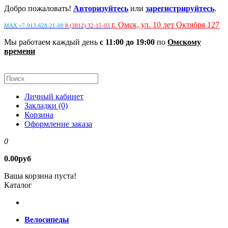
Добро пожаловать!
Авторизуйтесь
или
зарегистрируйтесь
.
г. Омск, ул. 10 лет Октября 127
MAX +7-913-628-21-00
8 (3812) 32-15-03
Мы работаем каждый день
с 11:00 до 19:00
по
Омскому
времени
Личный кабинет
Закладки (0)
Корзина
Оформление заказа
0
0.00руб
Ваша корзина пуста!
Каталог
Велосипеды