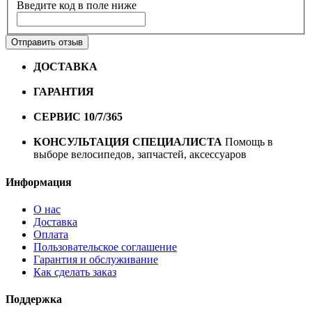
Введите код в поле ниже
Отправить отзыв
ДОСТАВКА
Бесплатная доставка по городу Омску от
10000 рублей
ГАРАНТИЯ
Гарантия на все велосипеды
1 год*.
СЕРВИС 10/7/365
Профессиональный сервис круглый
год
КОНСУЛЬТАЦИЯ СПЕЦИАЛИСТА
Помощь в
выборе велосипедов, запчастей, аксессуаров
Информация
О нас
Доставка
Оплата
Пользовательское соглашение
Гарантия и обслуживание
Как сделать заказ
Поддержка