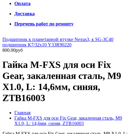
Оплата
Доставка
Перечень работ по ремонту
Подшипник к планетарной втулке Nexus3, к SG-3C40
подшипник К7/32х10 Y33R90220
800.00руб
Гайка M-FXS для оси Fix
Gear, закаленная сталь, M9
X1.0, L: 14,6мм, синяя,
ZTB16003
Главная
Гайка M-FXS для оси Fix Gear, закаленная сталь, M9
X1.0, L: 14,6мм, синяя, ZTB16003
Гайка M-FXS для оси Fix Gear, закаленная сталь, M9 X1.0, L: