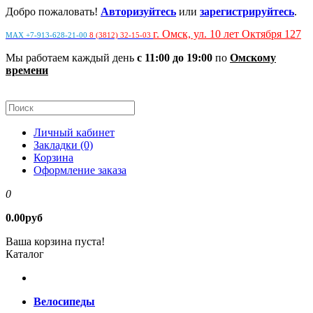
Добро пожаловать!
Авторизуйтесь
или
зарегистрируйтесь
.
г. Омск, ул. 10 лет Октября 127
MAX +7-913-628-21-00
8 (3812) 32-15-03
Мы работаем каждый день
с 11:00 до 19:00
по
Омскому
времени
Личный кабинет
Закладки (0)
Корзина
Оформление заказа
0
0.00руб
Ваша корзина пуста!
Каталог
Велосипеды