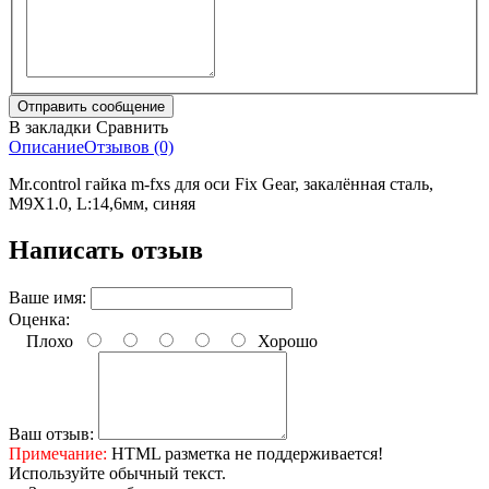
В закладки
Сравнить
Описание
Отзывов (0)
Mr.control гайка m-fxs для оси Fix Gear, закалённая сталь,
M9X1.0, L:14,6мм, синяя
Написать отзыв
Ваше имя:
Оценка:
Плохо
Хорошо
Ваш отзыв:
Примечание:
HTML разметка не поддерживается!
Используйте обычный текст.