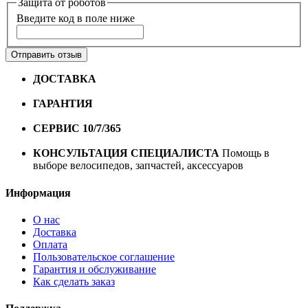
Защита от роботов
Введите код в поле ниже
Отправить отзыв
ДОСТАВКА
Бесплатная доставка по городу Омску от
10000 рублей
ГАРАНТИЯ
Гарантия на все велосипеды
1 год*.
СЕРВИС 10/7/365
Профессиональный сервис круглый
год
КОНСУЛЬТАЦИЯ СПЕЦИАЛИСТА
Помощь в
выборе велосипедов, запчастей, аксессуаров
Информация
О нас
Доставка
Оплата
Пользовательское соглашение
Гарантия и обслуживание
Как сделать заказ