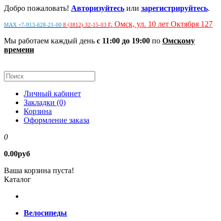
Добро пожаловать!
Авторизуйтесь
или
зарегистрируйтесь
.
г. Омск, ул. 10 лет Октября 127
MAX +7-913-628-21-00
8 (3812) 32-15-03
Мы работаем каждый день
с 11:00 до 19:00
по
Омскому
времени
Личный кабинет
Закладки (0)
Корзина
Оформление заказа
0
0.00руб
Ваша корзина пуста!
Каталог
Велосипеды