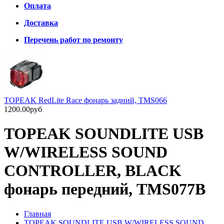
Оплата
Доставка
Перечень работ по ремонту
TOPEAK RedLite Race фонарь задний, TMS066
1200.00руб
TOPEAK SOUNDLITE USB
W/WIRELESS SOUND
CONTROLLER, BLACK
фонарь передний, TMS077B
Главная
TOPEAK SOUNDLITE USB W/WIRELESS SOUND