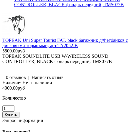
CONTROLLER, BLACK фонарь передний, TMS077B
TOPEAK Uni Super Tourist FAT, black багажник д/Фетбайков с
дисковыми тормозами, арт.TA2052-B
5500.00руб
TOPEAK SOUNDLITE USB W/WIRELESS SOUND
CONTROLLER, BLACK фонарь передний, TMS077B
0 отзывов
|
Написать отзыв
Наличие:
Нет в наличии
4000.00руб
Количество
Запрос информации
Есть вопрос?