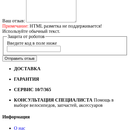
Ваш отзыв:
Примечание:
HTML разметка не поддерживается!
Используйте обычный текст.
Защита от роботов
Введите код в поле ниже
Отправить отзыв
ДОСТАВКА
Бесплатная доставка по городу Омску от
10000 рублей
ГАРАНТИЯ
Гарантия на все велосипеды
1 год*.
СЕРВИС 10/7/365
Профессиональный сервис круглый
год
КОНСУЛЬТАЦИЯ СПЕЦИАЛИСТА
Помощь в
выборе велосипедов, запчастей, аксессуаров
Информация
О нас