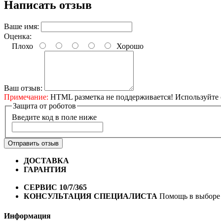
Написать отзыв
Ваше имя:
Оценка:
Плохо
Хорошо
Ваш отзыв:
Примечание:
HTML разметка не поддерживается! Используйте 
Защита от роботов
Введите код в поле ниже
Отправить отзыв
ДОСТАВКА
Бесплатная доставка по городу Омску от 10
ГАРАНТИЯ
Гарантия на все велосипеды
1 год*.
СЕРВИС 10/7/365
Профессиональный сервис круглый го
КОНСУЛЬТАЦИЯ СПЕЦИАЛИСТА
Помощь в выборе 
Информация