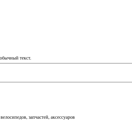
обычный текст.
000 рублей
д
велосипедов, запчастей, аксессуаров