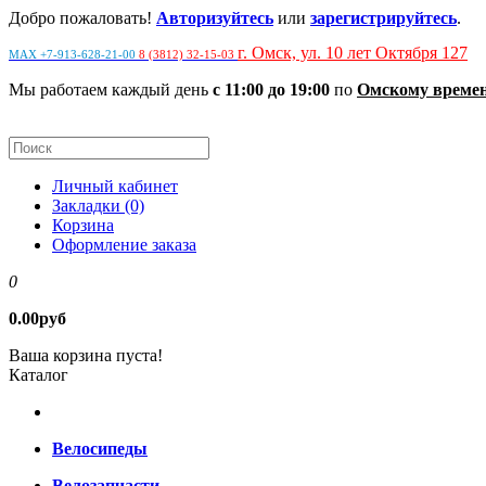
Добро пожаловать!
Авторизуйтесь
или
зарегистрируйтесь
.
г. Омск, ул. 10 лет Октября 127
MAX +7-913-628-21-00
8 (3812) 32-15-03
Мы работаем каждый день
с 11:00 до 19:00
по
Омскому време
Личный кабинет
Закладки (0)
Корзина
Оформление заказа
0
0.00руб
Ваша корзина пуста!
Каталог
Велосипеды
Велозапчасти