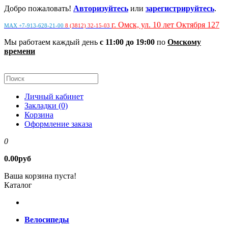
Добро пожаловать!
Авторизуйтесь
или
зарегистрируйтесь
.
г. Омск, ул. 10 лет Октября 127
MAX +7-913-628-21-00
8 (3812) 32-15-03
Мы работаем каждый день
с 11:00 до 19:00
по
Омскому
времени
Личный кабинет
Закладки (0)
Корзина
Оформление заказа
0
0.00руб
Ваша корзина пуста!
Каталог
Велосипеды