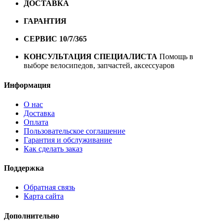
ДОСТАВКА
Бесплатная доставка по городу Омску от
10000 рублей
ГАРАНТИЯ
Гарантия на все велосипеды
1 год*.
СЕРВИС 10/7/365
Профессиональный сервис круглый
год
КОНСУЛЬТАЦИЯ СПЕЦИАЛИСТА
Помощь в
выборе велосипедов, запчастей, аксессуаров
Информация
О нас
Доставка
Оплата
Пользовательское соглашение
Гарантия и обслуживание
Как сделать заказ
Поддержка
Обратная связь
Карта сайта
Дополнительно