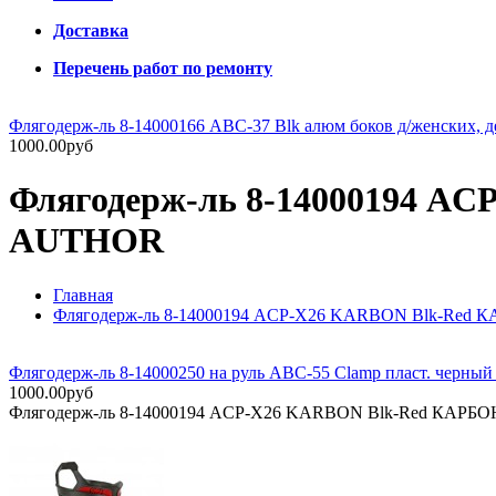
Доставка
Перечень работ по ремонту
Флягодерж-ль 8-14000166 ABC-37 Blk алюм боков д/женских, д
1000.00руб
Флягодерж-ль 8-14000194 А
AUTHOR
Главная
Флягодерж-ль 8-14000194 АCP-X26 KARBON Blk-Red 
Флягодерж-ль 8-14000250 на руль ABC-55 Clamp пласт. черн
1000.00руб
Флягодерж-ль 8-14000194 АCP-X26 KARBON Blk-Red КАРБО