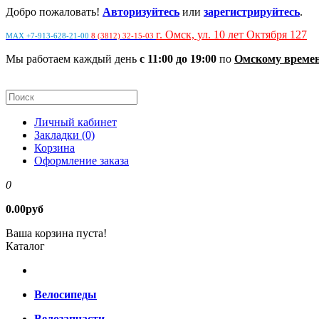
Добро пожаловать!
Авторизуйтесь
или
зарегистрируйтесь
.
г. Омск, ул. 10 лет Октября 127
MAX +7-913-628-21-00
8 (3812) 32-15-03
Мы работаем каждый день
с 11:00 до 19:00
по
Омскому време
Личный кабинет
Закладки (0)
Корзина
Оформление заказа
0
0.00руб
Ваша корзина пуста!
Каталог
Велосипеды
Велозапчасти