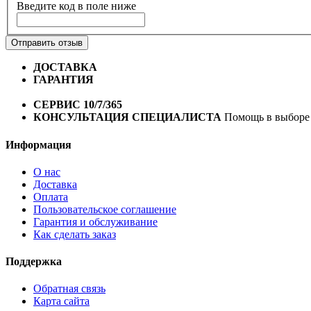
Введите код в поле ниже
Отправить отзыв
ДОСТАВКА
Бесплатная доставка по городу Омску от 10
ГАРАНТИЯ
Гарантия на все велосипеды
1 год*.
СЕРВИС 10/7/365
Профессиональный сервис круглый го
КОНСУЛЬТАЦИЯ СПЕЦИАЛИСТА
Помощь в выборе 
Информация
О нас
Доставка
Оплата
Пользовательское соглашение
Гарантия и обслуживание
Как сделать заказ
Поддержка
Обратная связь
Карта сайта