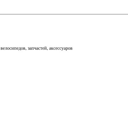
000 рублей
д
велосипедов, запчастей, аксессуаров