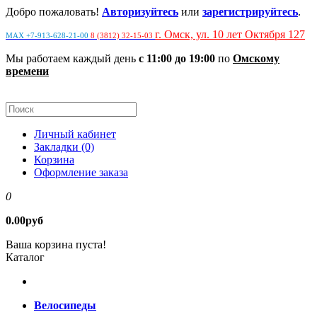
Добро пожаловать!
Авторизуйтесь
или
зарегистрируйтесь
.
г. Омск, ул. 10 лет Октября 127
MAX +7-913-628-21-00
8 (3812) 32-15-03
Мы работаем каждый день
с 11:00 до 19:00
по
Омскому
времени
Личный кабинет
Закладки (0)
Корзина
Оформление заказа
0
0.00руб
Ваша корзина пуста!
Каталог
Велосипеды