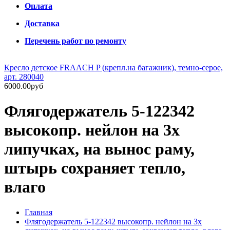
Оплата
Доставка
Перечень работ по ремонту
Кресло детское FRAACH P (крепл.на багажник), темно-серое,
арт. 280040
6000.00руб
Флягодержатель 5-122342
высокопр. нейлон на 3х
липучках, на вынос раму,
штырь сохраняет тепло,
влаго
Главная
Флягодержатель 5-122342 высокопр. нейлон на 3х