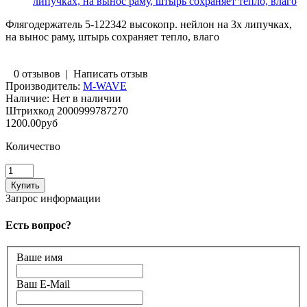
липучках, на вынос раму, штырь сохраняет тепло, влаго
Флягодержатель 5-122342 высокопр. нейлон на 3х липучках,
на вынос раму, штырь сохраняет тепло, влаго
0 отзывов
|
Написать отзыв
Производитель:
M-WAVE
Наличие:
Нет в наличии
Штрихкод
2000999787270
1200.00руб
Количество
Запрос информации
Есть вопрос?
Ваше имя
Ваш E-Mail