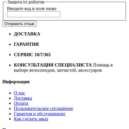
Защита от роботов
Введите код в поле ниже
Отправить отзыв
ДОСТАВКА
Бесплатная доставка по городу Омску от
10000 рублей
ГАРАНТИЯ
Гарантия на все велосипеды
1 год*.
СЕРВИС 10/7/365
Профессиональный сервис круглый
год
КОНСУЛЬТАЦИЯ СПЕЦИАЛИСТА
Помощь в
выборе велосипедов, запчастей, аксессуаров
Информация
О нас
Доставка
Оплата
Пользовательское соглашение
Гарантия и обслуживание
Как сделать заказ