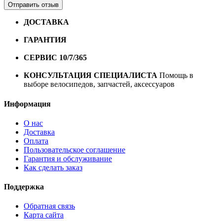
Отправить отзыв
ДОСТАВКА
Бесплатная доставка по городу Омску от
10000 рублей
ГАРАНТИЯ
Гарантия на все велосипеды
1 год*.
СЕРВИС 10/7/365
Профессиональный сервис круглый
год
КОНСУЛЬТАЦИЯ СПЕЦИАЛИСТА
Помощь в
выборе велосипедов, запчастей, аксессуаров
Информация
О нас
Доставка
Оплата
Пользовательское соглашение
Гарантия и обслуживание
Как сделать заказ
Поддержка
Обратная связь
Карта сайта