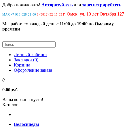
Добро пожаловать!
Авторизуйтесь
или
зарегистрируйтесь
.
г. Омск, ул. 10 лет Октября 127
MAX +7-913-628-21-00
8 (3812) 32-15-03
Мы работаем каждый день
с 11:00 до 19:00
по
Омскому
времени
Личный кабинет
Закладки (0)
Корзина
Оформление заказа
0
0.00руб
Ваша корзина пуста!
Каталог
Велосипеды