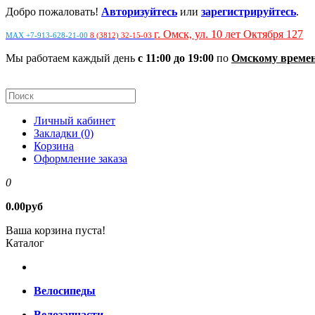
Добро пожаловать!
Авторизуйтесь
или
зарегистрируйтесь
.
г. Омск, ул. 10 лет Октября 127
MAX +7-913-628-21-00
8 (3812) 32-15-03
Мы работаем каждый день
с 11:00 до 19:00
по
Омскому време
Личный кабинет
Закладки (0)
Корзина
Оформление заказа
0
0.00руб
Ваша корзина пуста!
Каталог
Велосипеды
Велозапчасти