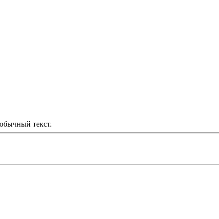
обычный текст.
000 рублей
д