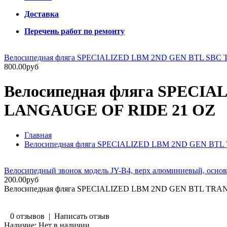
Доставка
Перечень работ по ремонту
Велосипедная фляга SPECIALIZED LBM 2ND GEN BTL SBC 
800.00руб
Велосипедная фляга SPECI
LANGAUGE OF RIDE 21 OZ
Главная
Велосипедная фляга SPECIALIZED LBM 2ND GEN BT
Велосипедный звонок модель JY-B4, верх алюминиевый, основа
200.00руб
Велосипедная фляга SPECIALIZED LBM 2ND GEN BTL TR
0 отзывов
|
Написать отзыв
Наличие:
Нет в наличии