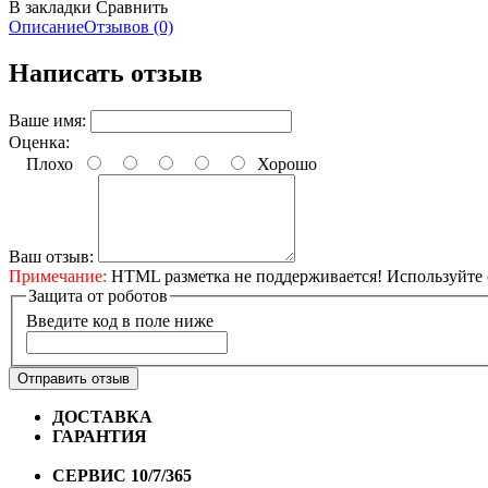
В закладки
Сравнить
Описание
Отзывов (0)
Написать отзыв
Ваше имя:
Оценка:
Плохо
Хорошо
Ваш отзыв:
Примечание:
HTML разметка не поддерживается! Используйте 
Защита от роботов
Введите код в поле ниже
Отправить отзыв
ДОСТАВКА
Бесплатная доставка по городу Омску от 10
ГАРАНТИЯ
Гарантия на все велосипеды
1 год*.
СЕРВИС 10/7/365
Профессиональный сервис круглый го