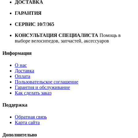
ДОСТАВКА
Бесплатная доставка по городу Омску от
10000 рублей
ГАРАНТИЯ
Гарантия на все велосипеды
1 год*.
СЕРВИС 10/7/365
Профессиональный сервис круглый
год
КОНСУЛЬТАЦИЯ СПЕЦИАЛИСТА
Помощь в
выборе велосипедов, запчастей, аксессуаров
Информация
О нас
Доставка
Оплата
Пользовательское соглашение
Гарантия и обслуживание
Как сделать заказ
Поддержка
Обратная связь
Карта сайта
Дополнительно