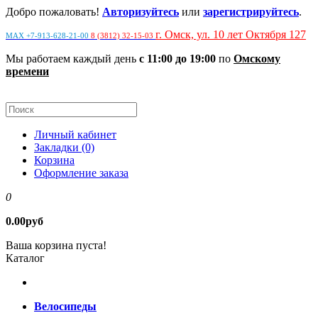
Добро пожаловать!
Авторизуйтесь
или
зарегистрируйтесь
.
г. Омск, ул. 10 лет Октября 127
MAX +7-913-628-21-00
8 (3812) 32-15-03
Мы работаем каждый день
с 11:00 до 19:00
по
Омскому
времени
Личный кабинет
Закладки (0)
Корзина
Оформление заказа
0
0.00руб
Ваша корзина пуста!
Каталог
Велосипеды