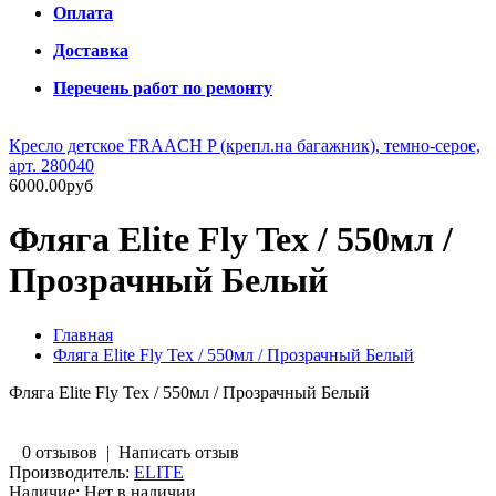
Оплата
Доставка
Перечень работ по ремонту
Кресло детское FRAACH P (крепл.на багажник), темно-серое,
арт. 280040
6000.00руб
Фляга Elite Fly Tex / 550мл /
Прозрачный Белый
Главная
Фляга Elite Fly Tex / 550мл / Прозрачный Белый
Фляга Elite Fly Tex / 550мл / Прозрачный Белый
0 отзывов
|
Написать отзыв
Производитель:
ELITE
Наличие:
Нет в наличии