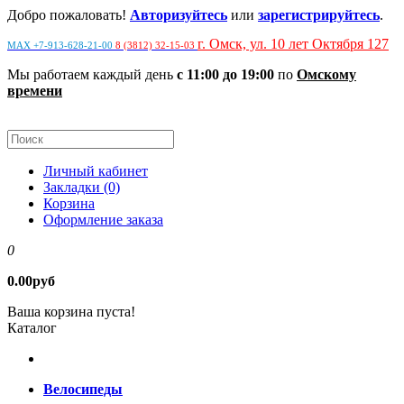
Добро пожаловать!
Авторизуйтесь
или
зарегистрируйтесь
.
г. Омск, ул. 10 лет Октября 127
MAX +7-913-628-21-00
8 (3812) 32-15-03
Мы работаем каждый день
с 11:00 до 19:00
по
Омскому
времени
Личный кабинет
Закладки (0)
Корзина
Оформление заказа
0
0.00руб
Ваша корзина пуста!
Каталог
Велосипеды