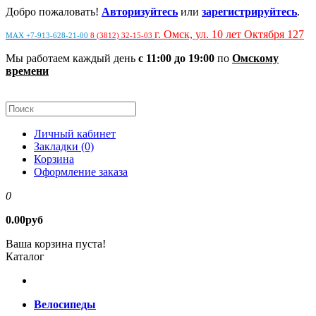
Добро пожаловать!
Авторизуйтесь
или
зарегистрируйтесь
.
г. Омск, ул. 10 лет Октября 127
MAX +7-913-628-21-00
8 (3812) 32-15-03
Мы работаем каждый день
с 11:00 до 19:00
по
Омскому
времени
Личный кабинет
Закладки (0)
Корзина
Оформление заказа
0
0.00руб
Ваша корзина пуста!
Каталог
Велосипеды