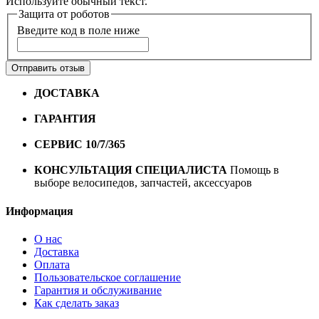
Используйте обычный текст.
Защита от роботов
Введите код в поле ниже
Отправить отзыв
ДОСТАВКА
Бесплатная доставка по городу Омску от
10000 рублей
ГАРАНТИЯ
Гарантия на все велосипеды
1 год*.
СЕРВИС 10/7/365
Профессиональный сервис круглый
год
КОНСУЛЬТАЦИЯ СПЕЦИАЛИСТА
Помощь в
выборе велосипедов, запчастей, аксессуаров
Информация
О нас
Доставка
Оплата
Пользовательское соглашение
Гарантия и обслуживание
Как сделать заказ