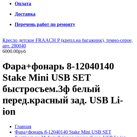
Оплата
Доставка
Перечень работ по ремонту
Кресло детское FRAACH P (крепл.на багажник), темно-серое,
арт. 280040
6000.00руб
Фара+фонарь 8-12040140
Stake Mini USB SET
быстросъем.3ф белый
перед.красный зад. USB Li-
ion
Главная
Фара+фонарь 8-12040140 Stake Mini USB SET