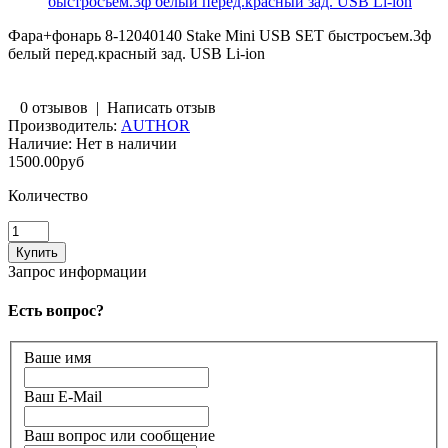
быстросъем.3ф белый перед.красный зад. USB Li-ion
Фара+фонарь 8-12040140 Stake Mini USB SET быстросъем.3ф
белый перед.красный зад. USB Li-ion
0 отзывов
|
Написать отзыв
Производитель:
AUTHOR
Наличие:
Нет в наличии
1500.00руб
Количество
Запрос информации
Есть вопрос?
Ваше имя
Ваш E-Mail
Ваш вопрос или сообщение