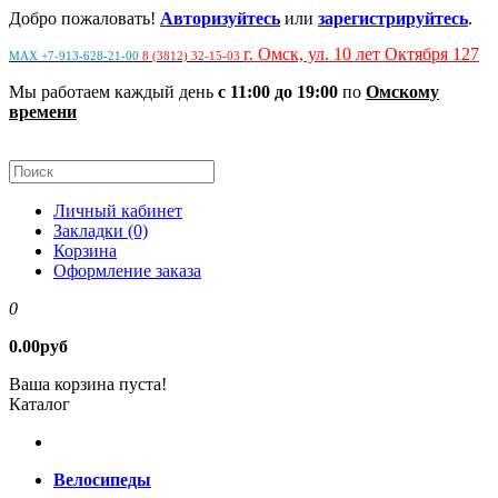
Добро пожаловать!
Авторизуйтесь
или
зарегистрируйтесь
.
г. Омск, ул. 10 лет Октября 127
MAX +7-913-628-21-00
8 (3812) 32-15-03
Мы работаем каждый день
с 11:00 до 19:00
по
Омскому
времени
Личный кабинет
Закладки (0)
Корзина
Оформление заказа
0
0.00руб
Ваша корзина пуста!
Каталог
Велосипеды