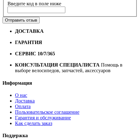
Введите код в поле ниже
Отправить отзыв
ДОСТАВКА
Бесплатная доставка по городу Омску от
10000 рублей
ГАРАНТИЯ
Гарантия на все велосипеды
1 год*.
СЕРВИС 10/7/365
Профессиональный сервис круглый
год
КОНСУЛЬТАЦИЯ СПЕЦИАЛИСТА
Помощь в
выборе велосипедов, запчастей, аксессуаров
Информация
О нас
Доставка
Оплата
Пользовательское соглашение
Гарантия и обслуживание
Как сделать заказ
Поддержка