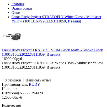
Главная
Экипировка
Очки
Очки Rudy Project STRATOFLY White Gloss - Multilaser
Yellow (10013160/220222/3111859, Италия)
Очки Rudy Project TRALYX+ SLIM Black Matte - Smoke Black
(10013160/220222/3111859, Италия)
16000.00руб
Очки Rudy Project STRATOFLY White Gloss - Multilaser Yellow
(10013160/220222/3111859, Италия)
0 отзывов
|
Написать отзыв
Производитель:
RUDY
Наличие:
1
Штрихкод
655586294420
12000.00руб
Количество