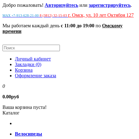
Добро пожаловать!
Авторизуйтесь
или
зарегистрируйтесь
.
г. Омск, ул. 10 лет Октября 127
MAX +7-913-628-21-00
8 (3812) 32-15-03
Мы работаем каждый день
с 11:00 до 19:00
по
Омскому
времени
Личный кабинет
Закладки (0)
Корзина
Оформление заказа
0
0.00руб
Ваша корзина пуста!
Каталог
Велосипеды