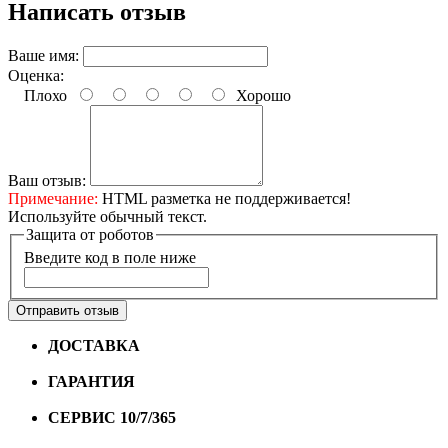
Написать отзыв
Ваше имя:
Оценка:
Плохо
Хорошо
Ваш отзыв:
Примечание:
HTML разметка не поддерживается!
Используйте обычный текст.
Защита от роботов
Введите код в поле ниже
Отправить отзыв
ДОСТАВКА
Бесплатная доставка по городу Омску от
10000 рублей
ГАРАНТИЯ
Гарантия на все велосипеды
1 год*.
СЕРВИС 10/7/365
Профессиональный сервис круглый
год