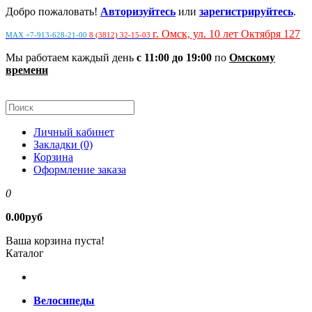
Добро пожаловать!
Авторизуйтесь
или
зарегистрируйтесь
.
г. Омск, ул. 10 лет Октября 127
MAX +7-913-628-21-00
8 (3812) 32-15-03
Мы работаем каждый день
с 11:00 до 19:00
по
Омскому
времени
Личный кабинет
Закладки (0)
Корзина
Оформление заказа
0
0.00руб
Ваша корзина пуста!
Каталог
Велосипеды