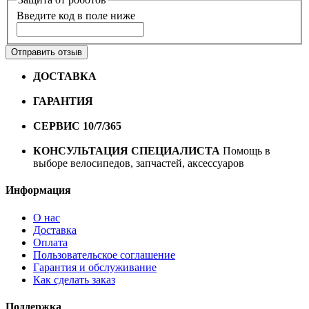
Введите код в поле ниже
Отправить отзыв
ДОСТАВКА
Бесплатная доставка по городу Омску от
10000 рублей
ГАРАНТИЯ
Гарантия на все велосипеды
1 год*.
СЕРВИС 10/7/365
Профессиональный сервис круглый
год
КОНСУЛЬТАЦИЯ СПЕЦИАЛИСТА
Помощь в
выборе велосипедов, запчастей, аксессуаров
Информация
О нас
Доставка
Оплата
Пользовательское соглашение
Гарантия и обслуживание
Как сделать заказ
Поддержка