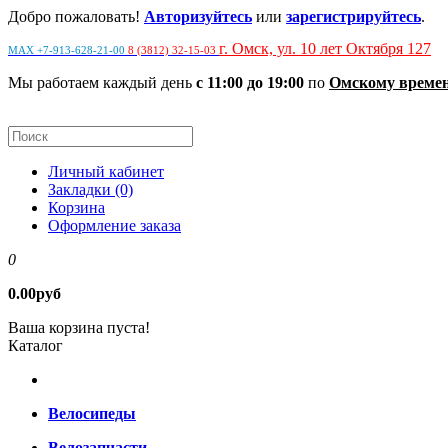
Добро пожаловать!
Авторизуйтесь
или
зарегистрируйтесь
.
г. Омск, ул. 10 лет Октября 127
MAX +7-913-628-21-00
8 (3812) 32-15-03
Мы работаем каждый день
с 11:00 до 19:00
по
Омскому време
Личный кабинет
Закладки (0)
Корзина
Оформление заказа
0
0.00руб
Ваша корзина пуста!
Каталог
Велосипеды
Велозапчасти