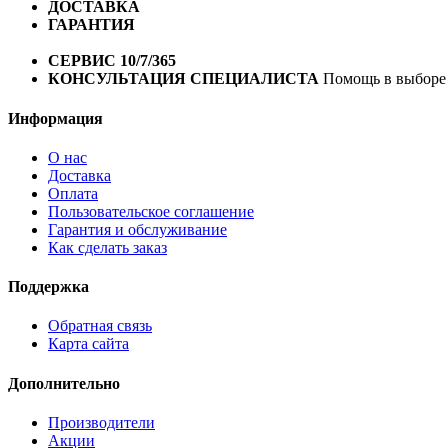
ДОСТАВКА
Бесплатная доставка по городу Омску от 10
ГАРАНТИЯ
Гарантия на все велосипеды
1 год*.
СЕРВИС 10/7/365
Профессиональный сервис круглый го
КОНСУЛЬТАЦИЯ СПЕЦИАЛИСТА
Помощь в выборе 
Информация
О нас
Доставка
Оплата
Пользовательское соглашение
Гарантия и обслуживание
Как сделать заказ
Поддержка
Обратная связь
Карта сайта
Дополнительно
Производители
Акции