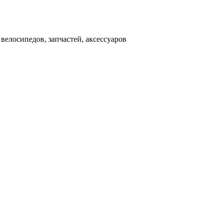
000 рублей
д
велосипедов, запчастей, аксессуаров