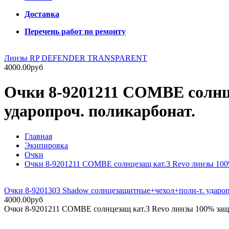
Доставка
Перечень работ по ремонту
Линзы RP DEFENDER TRANSPARENT
4000.00руб
Очки 8-9201211 COMBE солнце
ударопроч. поликарбонат.
Главная
Экипировка
Очки
Очки 8-9201211 COMBE солнцезащ кат.3 Revo линзы 100%
Очки 8-9201303 Shadow солнцезащитные+чехол+поли-т. ударопр
4000.00руб
Очки 8-9201211 COMBE солнцезащ кат.3 Revo линзы 100% защи