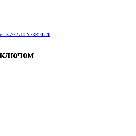
ник К7/32х10 Y33R90220
 ключом