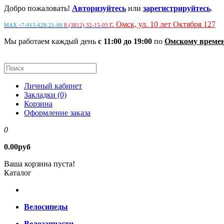
Добро пожаловать!
Авторизуйтесь
или
зарегистрируйтесь
.
г. Омск, ул. 10 лет Октября 127
MAX +7-913-628-21-00
8 (3812) 32-15-03
Мы работаем каждый день
с 11:00 до 19:00
по
Омскому време
Личный кабинет
Закладки (0)
Корзина
Оформление заказа
0
0.00руб
Ваша корзина пуста!
Каталог
Велосипеды
Велозапчасти