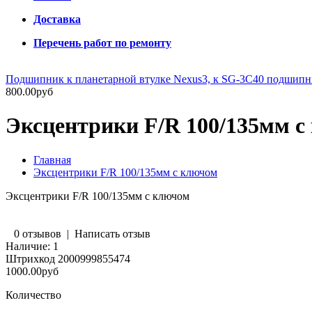
Доставка
Перечень работ по ремонту
Подшипник к планетарной втулке Nexus3, к SG-3C40 подшип
800.00руб
Эксцентрики F/R 100/135мм с
Главная
Эксцентрики F/R 100/135мм с ключом
Эксцентрики F/R 100/135мм с ключом
0 отзывов
|
Написать отзыв
Наличие:
1
Штрихкод
2000999855474
1000.00руб
Количество