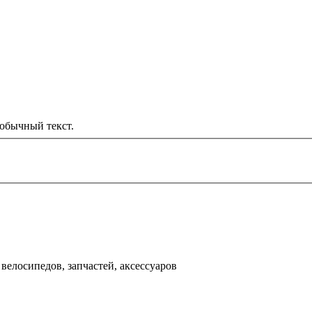
обычный текст.
000 рублей
д
велосипедов, запчастей, аксессуаров