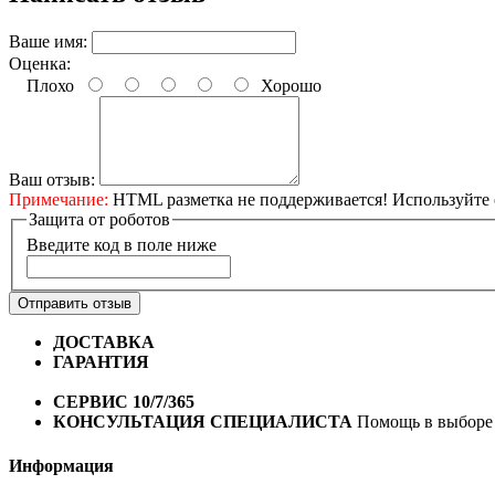
Ваше имя:
Оценка:
Плохо
Хорошо
Ваш отзыв:
Примечание:
HTML разметка не поддерживается! Используйте 
Защита от роботов
Введите код в поле ниже
Отправить отзыв
ДОСТАВКА
Бесплатная доставка по городу Омску от 10
ГАРАНТИЯ
Гарантия на все велосипеды
1 год*.
СЕРВИС 10/7/365
Профессиональный сервис круглый го
КОНСУЛЬТАЦИЯ СПЕЦИАЛИСТА
Помощь в выборе 
Информация