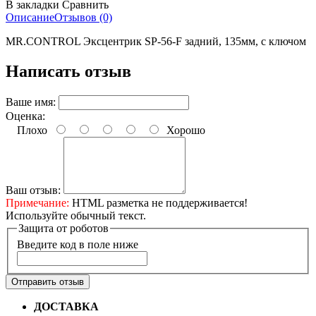
В закладки
Сравнить
Описание
Отзывов (0)
MR.CONTROL Эксцентрик SP-56-F задний, 135мм, с ключом
Написать отзыв
Ваше имя:
Оценка:
Плохо
Хорошо
Ваш отзыв:
Примечание:
HTML разметка не поддерживается!
Используйте обычный текст.
Защита от роботов
Введите код в поле ниже
Отправить отзыв
ДОСТАВКА
Бесплатная доставка по городу Омску от