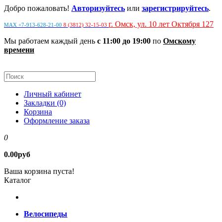
Добро пожаловать!
Авторизуйтесь
или
зарегистрируйтесь
.
г. Омск, ул. 10 лет Октября 127
MAX +7-913-628-21-00
8 (3812) 32-15-03
Мы работаем каждый день
с 11:00 до 19:00
по
Омскому
времени
Личный кабинет
Закладки (0)
Корзина
Оформление заказа
0
0.00руб
Ваша корзина пуста!
Каталог
Велосипеды