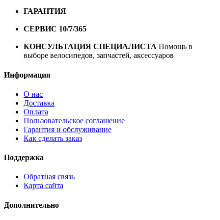
10000 рублей
ГАРАНТИЯ
Гарантия на все велосипеды
1 год*.
СЕРВИС 10/7/365
Профессиональный сервис круглый
год
КОНСУЛЬТАЦИЯ СПЕЦИАЛИСТА
Помощь в
выборе велосипедов, запчастей, аксессуаров
Информация
О нас
Доставка
Оплата
Пользовательское соглашение
Гарантия и обслуживание
Как сделать заказ
Поддержка
Обратная связь
Карта сайта
Дополнительно