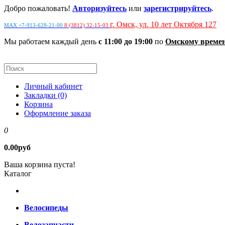
Добро пожаловать!
Авторизуйтесь
или
зарегистрируйтесь
.
г. Омск, ул. 10 лет Октября 127
MAX +7-913-628-21-00
8 (3812) 32-15-03
Мы работаем каждый день
с 11:00 до 19:00
по
Омскому време
Личный кабинет
Закладки (0)
Корзина
Оформление заказа
0
0.00руб
Ваша корзина пуста!
Каталог
Велосипеды
Велозапчасти