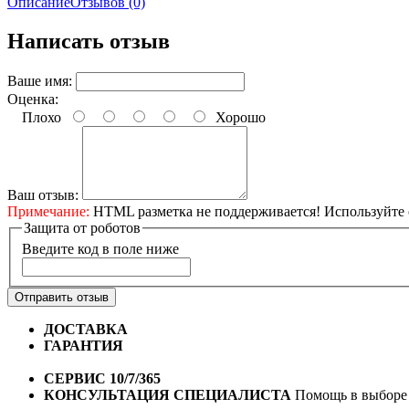
Описание
Отзывов (0)
Написать отзыв
Ваше имя:
Оценка:
Плохо
Хорошо
Ваш отзыв:
Примечание:
HTML разметка не поддерживается! Используйте 
Защита от роботов
Введите код в поле ниже
Отправить отзыв
ДОСТАВКА
Бесплатная доставка по городу Омску от 10
ГАРАНТИЯ
Гарантия на все велосипеды
1 год*.
СЕРВИС 10/7/365
Профессиональный сервис круглый го
КОНСУЛЬТАЦИЯ СПЕЦИАЛИСТА
Помощь в выборе 