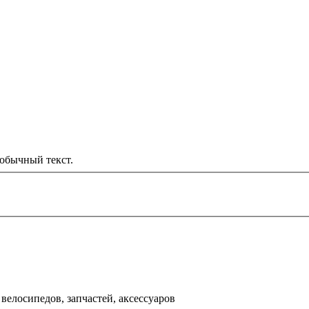
обычный текст.
000 рублей
д
велосипедов, запчастей, аксессуаров