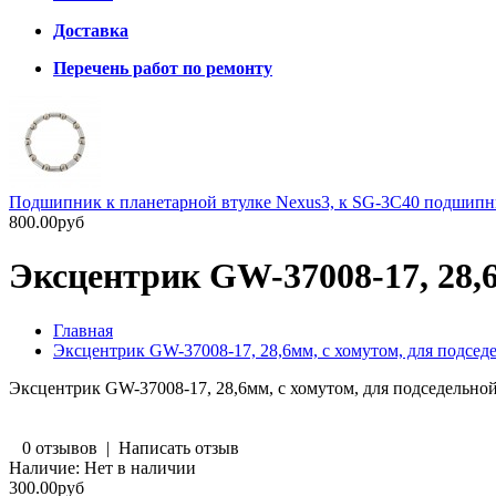
Доставка
Перечень работ по ремонту
Подшипник к планетарной втулке Nexus3, к SG-3C40 подшип
800.00руб
Эксцентрик GW-37008-17, 28,6
Главная
Эксцентрик GW-37008-17, 28,6мм, с хомутом, для подсед
Эксцентрик GW-37008-17, 28,6мм, с хомутом, для подседельно
0 отзывов
|
Написать отзыв
Наличие:
Нет в наличии
300.00руб