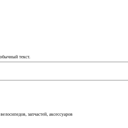
обычный текст.
000 рублей
д
велосипедов, запчастей, аксессуаров