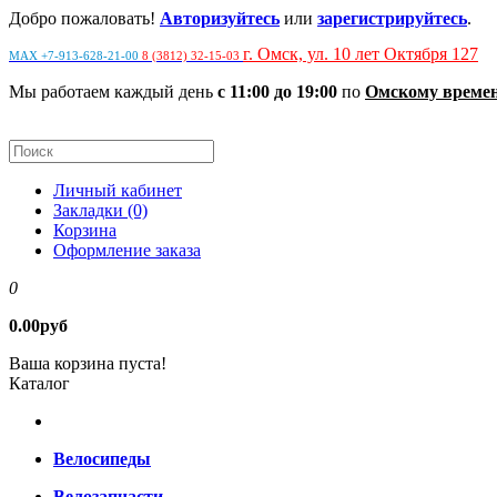
Добро пожаловать!
Авторизуйтесь
или
зарегистрируйтесь
.
г. Омск, ул. 10 лет Октября 127
MAX +7-913-628-21-00
8 (3812) 32-15-03
Мы работаем каждый день
с 11:00 до 19:00
по
Омскому време
Личный кабинет
Закладки (0)
Корзина
Оформление заказа
0
0.00руб
Ваша корзина пуста!
Каталог
Велосипеды
Велозапчасти