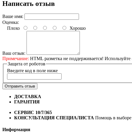
Написать отзыв
Ваше имя:
Оценка:
Плохо
Хорошо
Ваш отзыв:
Примечание:
HTML разметка не поддерживается! Используйте 
Защита от роботов
Введите код в поле ниже
Отправить отзыв
ДОСТАВКА
Бесплатная доставка по городу Омску от 10
ГАРАНТИЯ
Гарантия на все велосипеды
1 год*.
СЕРВИС 10/7/365
Профессиональный сервис круглый го
КОНСУЛЬТАЦИЯ СПЕЦИАЛИСТА
Помощь в выборе 
Информация