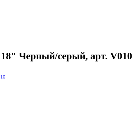
 18" Черный/серый, арт. V010
010