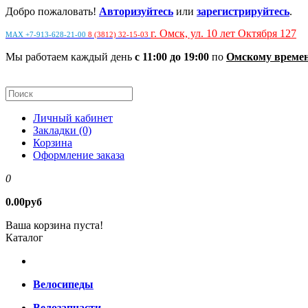
Добро пожаловать!
Авторизуйтесь
или
зарегистрируйтесь
.
г. Омск, ул. 10 лет Октября 127
MAX +7-913-628-21-00
8 (3812) 32-15-03
Мы работаем каждый день
с 11:00 до 19:00
по
Омскому време
Личный кабинет
Закладки (0)
Корзина
Оформление заказа
0
0.00руб
Ваша корзина пуста!
Каталог
Велосипеды
Велозапчасти