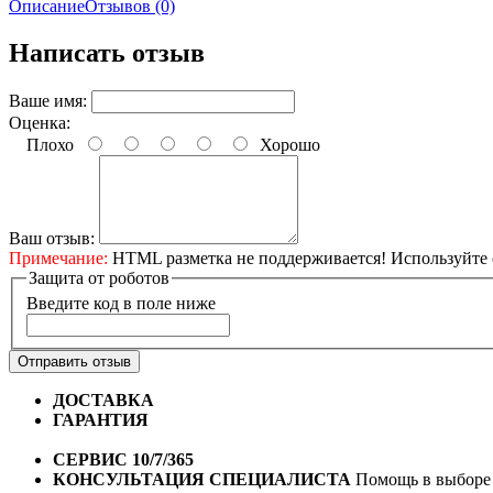
Описание
Отзывов (0)
Написать отзыв
Ваше имя:
Оценка:
Плохо
Хорошо
Ваш отзыв:
Примечание:
HTML разметка не поддерживается! Используйте 
Защита от роботов
Введите код в поле ниже
Отправить отзыв
ДОСТАВКА
Бесплатная доставка по городу Омску от 10
ГАРАНТИЯ
Гарантия на все велосипеды
1 год*.
СЕРВИС 10/7/365
Профессиональный сервис круглый го
КОНСУЛЬТАЦИЯ СПЕЦИАЛИСТА
Помощь в выборе 