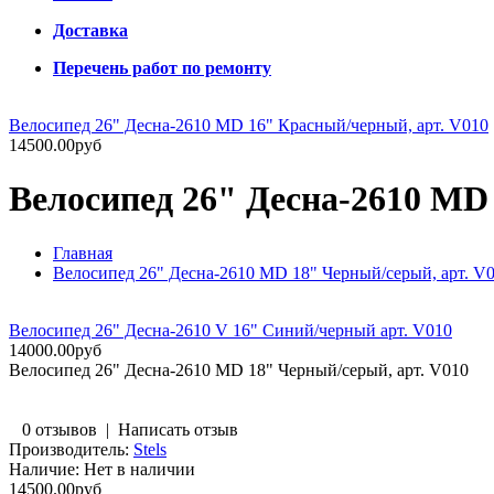
Доставка
Перечень работ по ремонту
Велосипед 26" Десна-2610 MD 16" Красный/черный, арт. V010
14500.00руб
Велосипед 26" Десна-2610 MD
Главная
Велосипед 26" Десна-2610 MD 18" Черный/серый, арт. V
Велосипед 26" Десна-2610 V 16" Синий/черный арт. V010
14000.00руб
Велосипед 26" Десна-2610 MD 18" Черный/серый, арт. V010
0 отзывов
|
Написать отзыв
Производитель:
Stels
Наличие:
Нет в наличии
14500.00руб