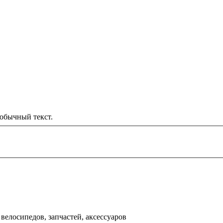
обычный текст.
000 рублей
д
велосипедов, запчастей, аксессуаров