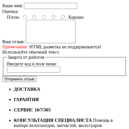
Ваше имя:
Оценка:
Плохо
Хорошо
Ваш отзыв:
Примечание:
HTML разметка не поддерживается!
Используйте обычный текст.
Защита от роботов
Введите код в поле ниже
Отправить отзыв
ДОСТАВКА
Бесплатная доставка по городу Омску от
10000 рублей
ГАРАНТИЯ
Гарантия на все велосипеды
1 год*.
СЕРВИС 10/7/365
Профессиональный сервис круглый
год
КОНСУЛЬТАЦИЯ СПЕЦИАЛИСТА
Помощь в
выборе велосипедов, запчастей, аксессуаров