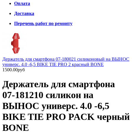
Оплата
Доставка
Перечень работ по ремонту
Держатель для смартфона 07-180021 силиконовый на ВЫНОС
универс. 4.0 -6,5 BIKE TIE PRO 2 красный BONE
1500.00руб
Держатель для смартфона
07-181210 силикон на
ВЫНОС универс. 4.0 -6,5
BIKE TIE PRO PACK черный
BONE