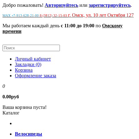
Добро пожаловать!
Авторизуйтесь
или
зарегистрируйтесь
.
г. Омск, ул. 10 лет Октября 127
MAX +7-913-628-21-00
8 (3812) 32-15-03
Мы работаем каждый день
с 11:00 до 19:00
по
Омскому
времени
Личный кабинет
Закладки (0)
Корзина
Оформление заказа
0
0.00руб
Ваша корзина пуста!
Каталог
Велосипеды