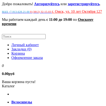
Добро пожаловать!
Авторизуйтесь
или
зарегистрируйтесь
.
г. Омск, ул. 10 лет Октября 127
MAX +7-913-628-21-00
8 (3812) 32-15-03
Мы работаем каждый день
с 11:00 до 19:00
по
Омскому
времени
Личный кабинет
Закладки (0)
Корзина
Оформление заказа
0
0.00руб
Ваша корзина пуста!
Каталог
Велосипеды