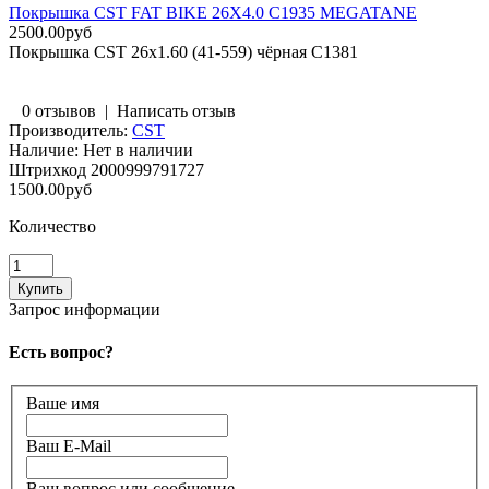
Покрышка CST FAT BIKE 26X4.0 C1935 MEGATANE
2500.00руб
Покрышка CST 26x1.60 (41-559) чёрная C1381
0 отзывов
|
Написать отзыв
Производитель:
CST
Наличие:
Нет в наличии
Штрихкод
2000999791727
1500.00руб
Количество
Запрос информации
Есть вопрос?
Ваше имя
Ваш E-Mail
Ваш вопрос или сообщение