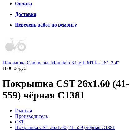
Оплата
Доставка
Перечень работ по ремонту
Покрышка Continental Mountain King II MTБ - 26", 2.4"
1800.00руб
Покрышка CST 26x1.60 (41-
559) чёрная C1381
Главная
Производитель
CST
Покрышка CST 26x1.60 (41-559) чёрная C1381