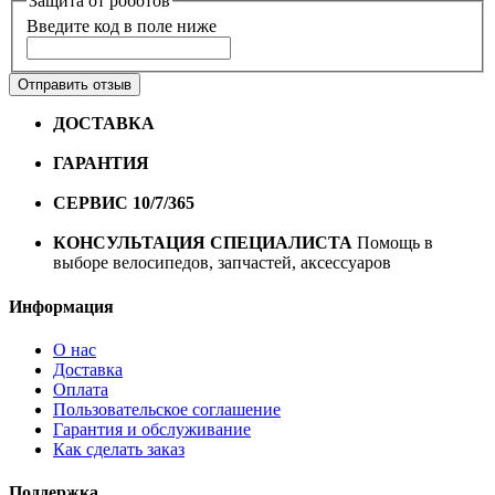
Защита от роботов
Введите код в поле ниже
Отправить отзыв
ДОСТАВКА
Бесплатная доставка по городу Омску от
10000 рублей
ГАРАНТИЯ
Гарантия на все велосипеды
1 год*.
СЕРВИС 10/7/365
Профессиональный сервис круглый
год
КОНСУЛЬТАЦИЯ СПЕЦИАЛИСТА
Помощь в
выборе велосипедов, запчастей, аксессуаров
Информация
О нас
Доставка
Оплата
Пользовательское соглашение
Гарантия и обслуживание
Как сделать заказ
Поддержка