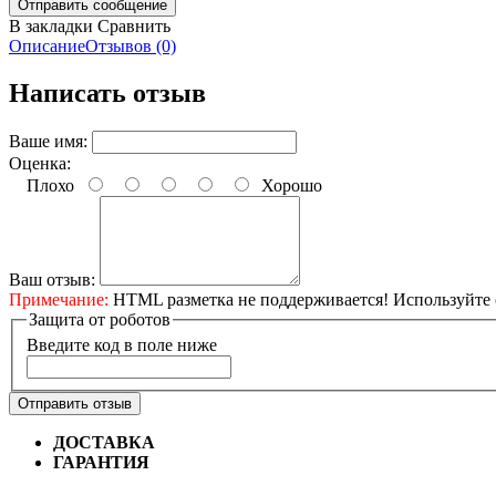
В закладки
Сравнить
Описание
Отзывов (0)
Написать отзыв
Ваше имя:
Оценка:
Плохо
Хорошо
Ваш отзыв:
Примечание:
HTML разметка не поддерживается! Используйте 
Защита от роботов
Введите код в поле ниже
Отправить отзыв
ДОСТАВКА
Бесплатная доставка по городу Омску от 10
ГАРАНТИЯ
Гарантия на все велосипеды
1 год*.