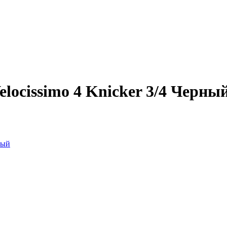
elocissimo 4 Knicker 3/4 Черны
ный