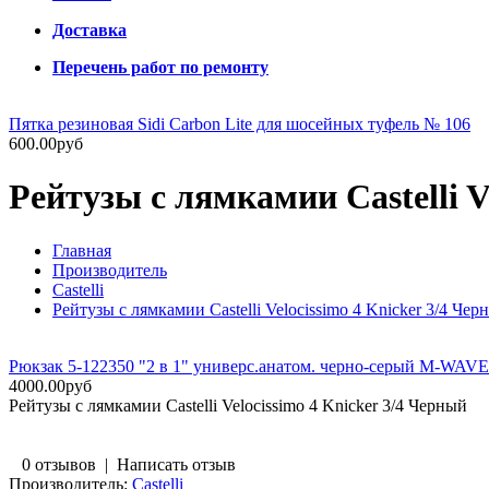
Доставка
Перечень работ по ремонту
Пятка резиновая Sidi Carbon Lite для шосейных туфель № 106
600.00руб
Рейтузы с лямкамии Castelli V
Главная
Производитель
Castelli
Рейтузы с лямкамии Castelli Velocissimo 4 Knicker 3/4 Чер
Рюкзак 5-122350 "2 в 1" универс.анатом. черно-серый M-WAVE
4000.00руб
Рейтузы с лямкамии Castelli Velocissimo 4 Knicker 3/4 Черный
0 отзывов
|
Написать отзыв
Производитель:
Castelli