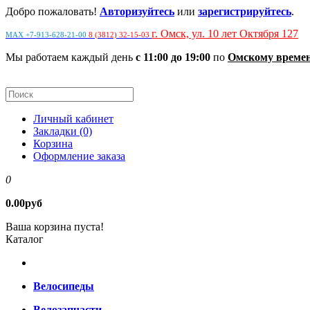
Добро пожаловать!
Авторизуйтесь
или
зарегистрируйтесь
.
г. Омск, ул. 10 лет Октября 127
MAX +7-913-628-21-00
8 (3812) 32-15-03
Мы работаем каждый день
с 11:00 до 19:00
по
Омскому време
Личный кабинет
Закладки (0)
Корзина
Оформление заказа
0
0.00руб
Ваша корзина пуста!
Каталог
Велосипеды
Велозапчасти