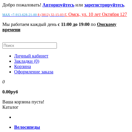
Добро пожаловать!
Авторизуйтесь
или
зарегистрируйтесь
.
г. Омск, ул. 10 лет Октября 127
MAX +7-913-628-21-00
8 (3812) 32-15-03
Мы работаем каждый день
с 11:00 до 19:00
по
Омскому
времени
Личный кабинет
Закладки (0)
Корзина
Оформление заказа
0
0.00руб
Ваша корзина пуста!
Каталог
Велосипеды