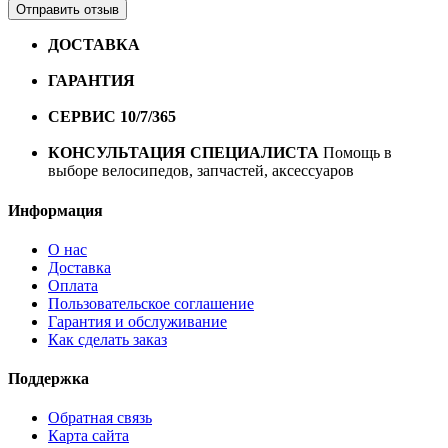
Отправить отзыв
ДОСТАВКА
Бесплатная доставка по городу Омску от
10000 рублей
ГАРАНТИЯ
Гарантия на все велосипеды
1 год*.
СЕРВИС 10/7/365
Профессиональный сервис круглый
год
КОНСУЛЬТАЦИЯ СПЕЦИАЛИСТА
Помощь в
выборе велосипедов, запчастей, аксессуаров
Информация
О нас
Доставка
Оплата
Пользовательское соглашение
Гарантия и обслуживание
Как сделать заказ
Поддержка
Обратная связь
Карта сайта