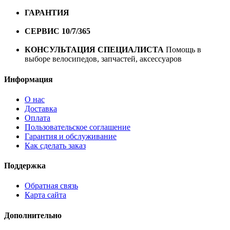
10000 рублей
ГАРАНТИЯ
Гарантия на все велосипеды
1 год*.
СЕРВИС 10/7/365
Профессиональный сервис круглый
год
КОНСУЛЬТАЦИЯ СПЕЦИАЛИСТА
Помощь в
выборе велосипедов, запчастей, аксессуаров
Информация
О нас
Доставка
Оплата
Пользовательское соглашение
Гарантия и обслуживание
Как сделать заказ
Поддержка
Обратная связь
Карта сайта
Дополнительно