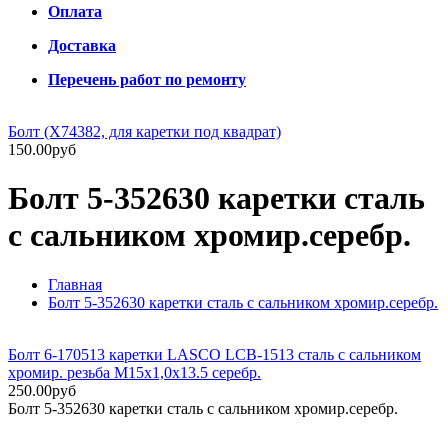
Оплата
Доставка
Перечень работ по ремонту
Болт (X74382, для каретки под квадрат)
150.00руб
Болт 5-352630 каретки сталь
с сальником хромир.серебр.
Главная
Болт 5-352630 каретки сталь с сальником хромир.серебр.
Болт 6-170513 каретки LASCO LCB-1513 сталь с сальником
хромир. резьба M15x1,0x13.5 серебр.
250.00руб
Болт 5-352630 каретки сталь с сальником хромир.серебр.