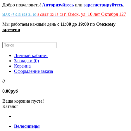
Добро пожаловать!
Авторизуйтесь
или
зарегистрируйтесь
.
г. Омск, ул. 10 лет Октября 127
MAX +7-913-628-21-00
8 (3812) 32-15-03
Мы работаем каждый день
с 11:00 до 19:00
по
Омскому
времени
Личный кабинет
Закладки (0)
Корзина
Оформление заказа
0
0.00руб
Ваша корзина пуста!
Каталог
Велосипеды