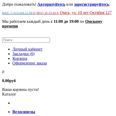
Добро пожаловать!
Авторизуйтесь
или
зарегистрируйтесь
.
г. Омск, ул. 10 лет Октября 127
MAX +7-913-628-21-00
8 (3812) 32-15-03
Мы работаем каждый день
с 11:00 до 19:00
по
Омскому
времени
Личный кабинет
Закладки (0)
Корзина
Оформление заказа
0
0.00руб
Ваша корзина пуста!
Каталог
Велосипеды