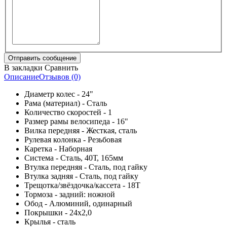
В закладки
Сравнить
Описание
Отзывов (0)
Диаметр колес - 24"
Рама (материал) - Сталь
Количество скоростей - 1
Размер рамы велосипеда - 16"
Вилка передняя - Жесткая, сталь
Рулевая колонка - Резьбовая
Каретка - Наборная
Система - Сталь, 40Т, 165мм
Втулка передняя - Сталь, под гайку
Втулка задняя - Сталь, под гайку
Трещотка/звёздочка/кассета - 18T
Тормоза - задний: ножной
Обод - Алюминий, одинарный
Покрышки - 24x2,0
Крылья - сталь