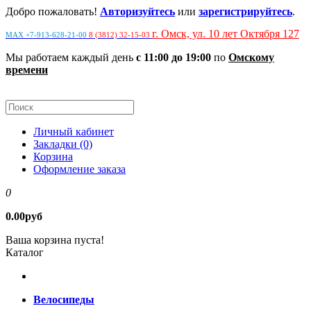
Добро пожаловать!
Авторизуйтесь
или
зарегистрируйтесь
.
г. Омск, ул. 10 лет Октября 127
MAX +7-913-628-21-00
8 (3812) 32-15-03
Мы работаем каждый день
с 11:00 до 19:00
по
Омскому
времени
Личный кабинет
Закладки (0)
Корзина
Оформление заказа
0
0.00руб
Ваша корзина пуста!
Каталог
Велосипеды