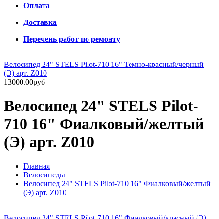
Оплата
Доставка
Перечень работ по ремонту
Велосипед 24" STELS Pilot-710 16" Темно-красный/черный
(Э) арт. Z010
13000.00руб
Велосипед 24" STELS Pilot-
710 16" Фиалковый/желтый
(Э) арт. Z010
Главная
Велосипеды
Велосипед 24" STELS Pilot-710 16" Фиалковый/желтый
(Э) арт. Z010
Велосипед 24" STELS Pilot-710 16" Фиалковый/красный (Э)