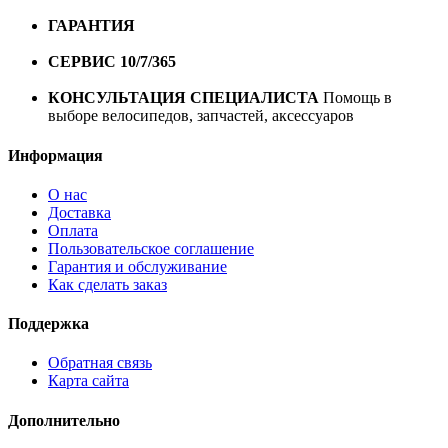
10000 рублей
ГАРАНТИЯ
Гарантия на все велосипеды
1 год*.
СЕРВИС 10/7/365
Профессиональный сервис круглый
год
КОНСУЛЬТАЦИЯ СПЕЦИАЛИСТА
Помощь в
выборе велосипедов, запчастей, аксессуаров
Информация
О нас
Доставка
Оплата
Пользовательское соглашение
Гарантия и обслуживание
Как сделать заказ
Поддержка
Обратная связь
Карта сайта
Дополнительно