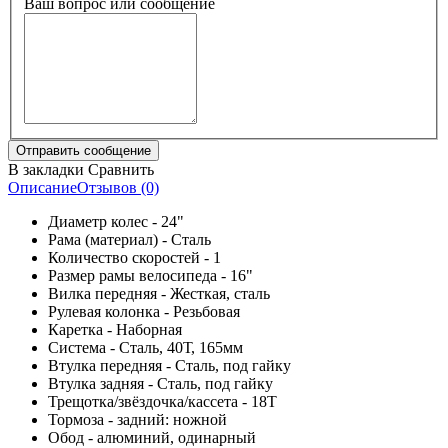
Ваш вопрос или сообщение
В закладки
Сравнить
Описание
Отзывов (0)
Диаметр колес - 24"
Рама (материал) - Сталь
Количество скоростей - 1
Размер рамы велосипеда - 16"
Вилка передняя - Жесткая, сталь
Рулевая колонка - Резьбовая
Каретка - Наборная
Система - Сталь, 40Т, 165мм
Втулка передняя - Сталь, под гайку
Втулка задняя - Сталь, под гайку
Трещотка/звёздочка/кассета - 18T
Тормоза - задний: ножной
Обод - алюминий, одинарный