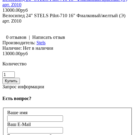
арт. Z010
13000.00руб
Велосипед 24" STELS Pilot-710 16" Фиалковый/желтый (Э)
арт. Z010
0 отзывов
|
Написать отзыв
Производитель:
Stels
Наличие:
Нет в наличии
13000.00руб
Количество
Запрос информации
Есть вопрос?
Ваше имя
Ваш E-Mail