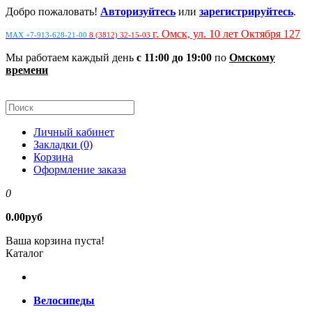
Добро пожаловать!
Авторизуйтесь
или
зарегистрируйтесь
.
г. Омск, ул. 10 лет Октября 127
MAX +7-913-628-21-00
8 (3812) 32-15-03
Мы работаем каждый день
с 11:00 до 19:00
по
Омскому
времени
Личный кабинет
Закладки (0)
Корзина
Оформление заказа
0
0.00руб
Ваша корзина пуста!
Каталог
Велосипеды