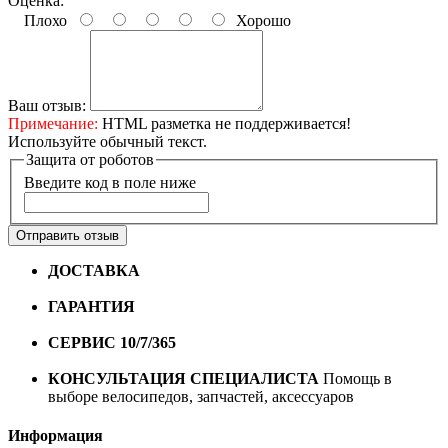
Оценка:
Плохо
Хорошо
Ваш отзыв:
Примечание:
HTML разметка не поддерживается!
Используйте обычный текст.
Защита от роботов
Введите код в поле ниже
Отправить отзыв
ДОСТАВКА
Бесплатная доставка по городу Омску от
10000 рублей
ГАРАНТИЯ
Гарантия на все велосипеды
1 год*.
СЕРВИС 10/7/365
Профессиональный сервис круглый
год
КОНСУЛЬТАЦИЯ СПЕЦИАЛИСТА
Помощь в
выборе велосипедов, запчастей, аксессуаров
Информация