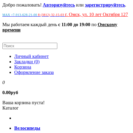
Добро пожаловать!
Авторизуйтесь
или
зарегистрируйтесь
.
г. Омск, ул. 10 лет Октября 127
MAX +7-913-628-21-00
8 (3812) 32-15-03
Мы работаем каждый день
с 11:00 до 19:00
по
Омскому
времени
Личный кабинет
Закладки (0)
Корзина
Оформление заказа
0
0.00руб
Ваша корзина пуста!
Каталог
Велосипеды