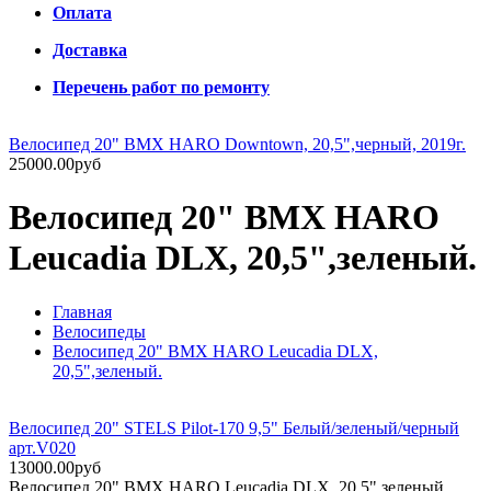
Оплата
Доставка
Перечень работ по ремонту
Велосипед 20" BMX HARO Downtown, 20,5",черный, 2019г.
25000.00руб
Велосипед 20" BMX HARO
Leucadia DLX, 20,5",зеленый.
Главная
Велосипеды
Велосипед 20" BMX HARO Leucadia DLX,
20,5",зеленый.
Велосипед 20" STELS Pilot-170 9,5" Белый/зеленый/черный
арт.V020
13000.00руб
Велосипед 20" BMX HARO Leucadia DLX, 20,5",зеленый.