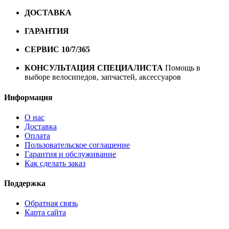
ДОСТАВКА
Бесплатная доставка по городу Омску от
10000 рублей
ГАРАНТИЯ
Гарантия на все велосипеды
1 год*.
СЕРВИС 10/7/365
Профессиональный сервис круглый
год
КОНСУЛЬТАЦИЯ СПЕЦИАЛИСТА
Помощь в
выборе велосипедов, запчастей, аксессуаров
Информация
О нас
Доставка
Оплата
Пользовательское соглашение
Гарантия и обслуживание
Как сделать заказ
Поддержка
Обратная связь
Карта сайта