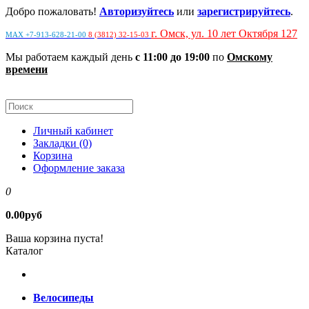
Добро пожаловать!
Авторизуйтесь
или
зарегистрируйтесь
.
г. Омск, ул. 10 лет Октября 127
MAX +7-913-628-21-00
8 (3812) 32-15-03
Мы работаем каждый день
с 11:00 до 19:00
по
Омскому
времени
Личный кабинет
Закладки (0)
Корзина
Оформление заказа
0
0.00руб
Ваша корзина пуста!
Каталог
Велосипеды