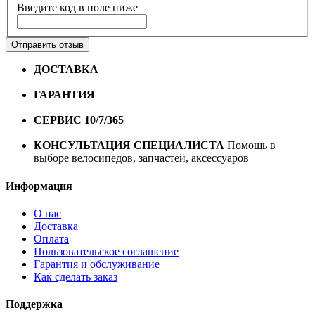
Введите код в поле ниже
Отправить отзыв
ДОСТАВКА
Бесплатная доставка по городу Омску от
10000 рублей
ГАРАНТИЯ
Гарантия на все велосипеды
1 год*.
СЕРВИС 10/7/365
Профессиональный сервис круглый
год
КОНСУЛЬТАЦИЯ СПЕЦИАЛИСТА
Помощь в
выборе велосипедов, запчастей, аксессуаров
Информация
О нас
Доставка
Оплата
Пользовательское соглашение
Гарантия и обслуживание
Как сделать заказ
Поддержка