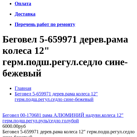
Оплата
Доставка
Перечень работ по ремонту
Беговел 5-659971 дерев.рама
колеса 12"
герм.подш.регул.седло сине-
бежевый
Главная
Беговел 5-659971 дерев.рама колеса 12"
герм.подш.регул.седло сине-бежевый
Беговел 00-170681 рама АЛЮМИНИЙ надувн.колеса 12"
герм.подш.регул.руль/седло голубой
6000.00руб
Беговел 5-659971 дерев.рама колеса 12" герм.подш.регул.седло