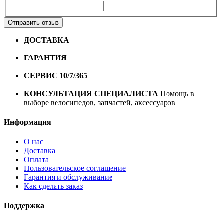
Отправить отзыв
ДОСТАВКА
Бесплатная доставка по городу Омску от
10000 рублей
ГАРАНТИЯ
Гарантия на все велосипеды
1 год*.
СЕРВИС 10/7/365
Профессиональный сервис круглый
год
КОНСУЛЬТАЦИЯ СПЕЦИАЛИСТА
Помощь в
выборе велосипедов, запчастей, аксессуаров
Информация
О нас
Доставка
Оплата
Пользовательское соглашение
Гарантия и обслуживание
Как сделать заказ
Поддержка