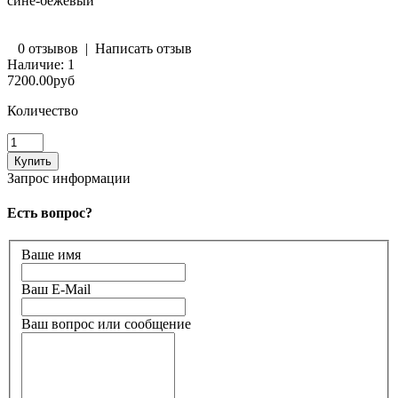
сине-бежевый
0 отзывов
|
Написать отзыв
Наличие:
1
7200.00руб
Количество
Запрос информации
Есть вопрос?
Ваше имя
Ваш E-Mail
Ваш вопрос или сообщение