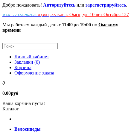
Добро пожаловать!
Авторизуйтесь
или
зарегистрируйтесь
.
г. Омск, ул. 10 лет Октября 127
MAX +7-913-628-21-00
8 (3812) 32-15-03
Мы работаем каждый день
с 11:00 до 19:00
по
Омскому
времени
Личный кабинет
Закладки (0)
Корзина
Оформление заказа
0
0.00руб
Ваша корзина пуста!
Каталог
Велосипеды