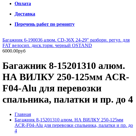
Оплата
Доставка
Перечень работ по ремонту
Багажник 6-190036 алюм. CD-36X 24-29" разборн. регул. для
FAT велосип. диск.торм. черный OSTAND
6000.00руб
Багажник 8-15201310 алюм.
НА ВИЛКУ 250-125мм ACR-
F04-Alu для перевозки
спальника, палатки и пр. до 4
Главная
Багажник 8-15201310 алюм. НА ВИЛКУ 250-125мм
ACR-F04-Alu для перевозки спальника, палатки и пр. до
4