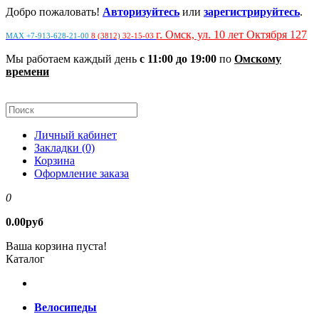
Добро пожаловать!
Авторизуйтесь
или
зарегистрируйтесь
.
г. Омск, ул. 10 лет Октября 127
MAX +7-913-628-21-00
8 (3812) 32-15-03
Мы работаем каждый день
с 11:00 до 19:00
по
Омскому
времени
Личный кабинет
Закладки (0)
Корзина
Оформление заказа
0
0.00руб
Ваша корзина пуста!
Каталог
Велосипеды