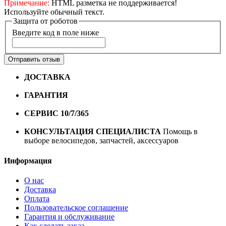
Примечание:
HTML разметка не поддерживается!
Используйте обычный текст.
Защита от роботов
Введите код в поле ниже
Отправить отзыв
ДОСТАВКА
Бесплатная доставка по городу Омску от
10000 рублей
ГАРАНТИЯ
Гарантия на все велосипеды
1 год*.
СЕРВИС 10/7/365
Профессиональный сервис круглый
год
КОНСУЛЬТАЦИЯ СПЕЦИАЛИСТА
Помощь в
выборе велосипедов, запчастей, аксессуаров
Информация
О нас
Доставка
Оплата
Пользовательское соглашение
Гарантия и обслуживание
Как сделать заказ