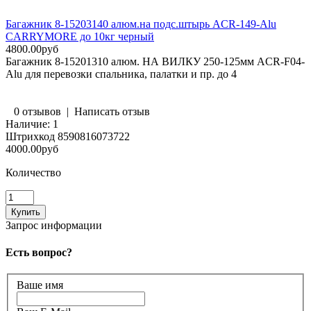
Багажник 8-15203140 алюм.на подс.штырь ACR-149-Alu
CARRYMORE до 10кг черный
4800.00руб
Багажник 8-15201310 алюм. НА ВИЛКУ 250-125мм ACR-F04-
Alu для перевозки спальника, палатки и пр. до 4
0 отзывов
|
Написать отзыв
Наличие:
1
Штрихкод
8590816073722
4000.00руб
Количество
Запрос информации
Есть вопрос?
Ваше имя