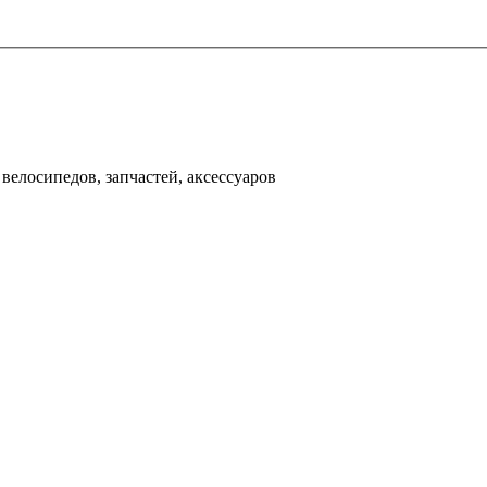
000 рублей
д
велосипедов, запчастей, аксессуаров