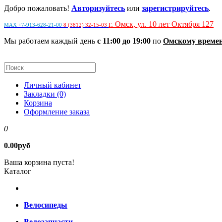
Добро пожаловать!
Авторизуйтесь
или
зарегистрируйтесь
.
г. Омск, ул. 10 лет Октября 127
MAX +7-913-628-21-00
8 (3812) 32-15-03
Мы работаем каждый день
с 11:00 до 19:00
по
Омскому време
Личный кабинет
Закладки (0)
Корзина
Оформление заказа
0
0.00руб
Ваша корзина пуста!
Каталог
Велосипеды
Велозапчасти