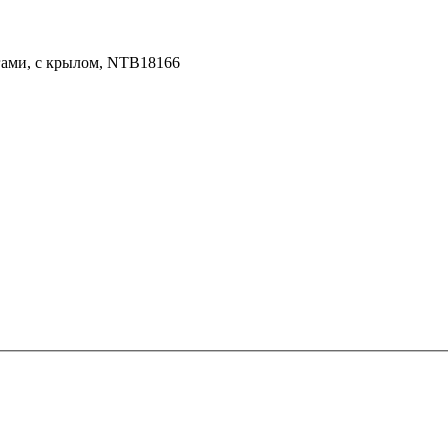
угами, с крылом, NTB18166