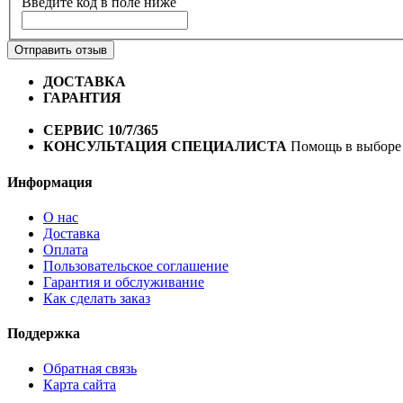
Введите код в поле ниже
Отправить отзыв
ДОСТАВКА
Бесплатная доставка по городу Омску от 10
ГАРАНТИЯ
Гарантия на все велосипеды
1 год*.
СЕРВИС 10/7/365
Профессиональный сервис круглый го
КОНСУЛЬТАЦИЯ СПЕЦИАЛИСТА
Помощь в выборе 
Информация
О нас
Доставка
Оплата
Пользовательское соглашение
Гарантия и обслуживание
Как сделать заказ
Поддержка
Обратная связь
Карта сайта