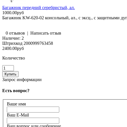
Багажник передний серебристый, ал.
1000.00руб
Багажник KW-620-02 консольный, ал., с эксц., с защитными д
0 отзывов
|
Написать отзыв
Наличие:
2
Штрихкод
2000999763458
2400.00руб
Количество
Запрос информации
Есть вопрос?
Ваше имя
Ваш E-Mail
Ваш вопрос или сообщение