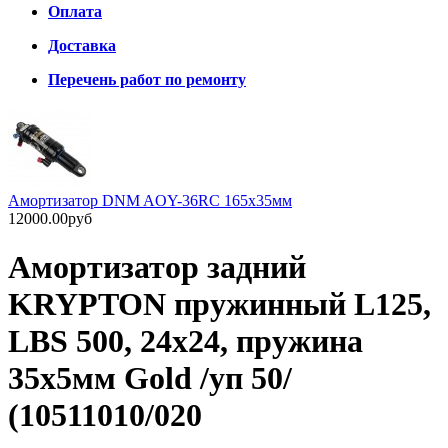
Оплата
Доставка
Перечень работ по ремонту
Амортизатор DNM AOY-36RC 165х35мм
12000.00руб
Амортизатор задний
KRYPTON пружинный L125,
LBS 500, 24х24, пружина
35х5мм Gold /уп 50/
(10511010/020