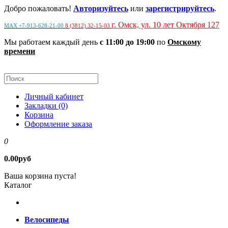
Добро пожаловать!
Авторизуйтесь
или
зарегистрируйтесь
.
г. Омск, ул. 10 лет Октября 127
MAX +7-913-628-21-00
8 (3812) 32-15-03
Мы работаем каждый день
с 11:00 до 19:00
по
Омскому
времени
Личный кабинет
Закладки (0)
Корзина
Оформление заказа
0
0.00руб
Ваша корзина пуста!
Каталог
Велосипеды