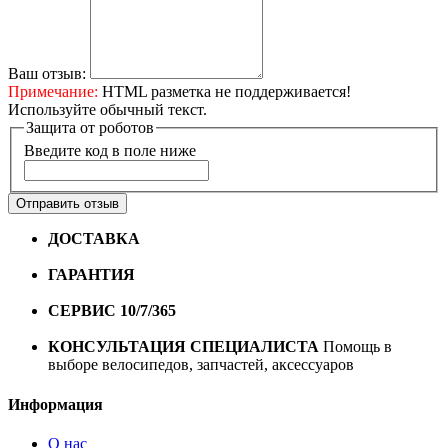
Ваш отзыв:
Примечание:
HTML разметка не поддерживается!
Используйте обычный текст.
Защита от роботов
Введите код в поле ниже
Отправить отзыв
ДОСТАВКА
Бесплатная доставка по городу Омску от
10000 рублей
ГАРАНТИЯ
Гарантия на все велосипеды
1 год*.
СЕРВИС 10/7/365
Профессиональный сервис круглый
год
КОНСУЛЬТАЦИЯ СПЕЦИАЛИСТА
Помощь в
выборе велосипедов, запчастей, аксессуаров
Информация
О нас