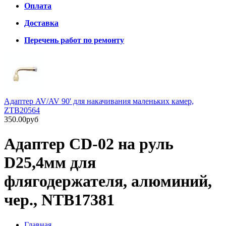
Оплата
Доставка
Перечень работ по ремонту
Адаптер AV/AV 90' для накачивания маленьких камер,
ZTB20564
350.00руб
Адаптер CD-02 на руль
D25,4мм для
флягодержателя, алюминий,
чер., NTB17381
Главная