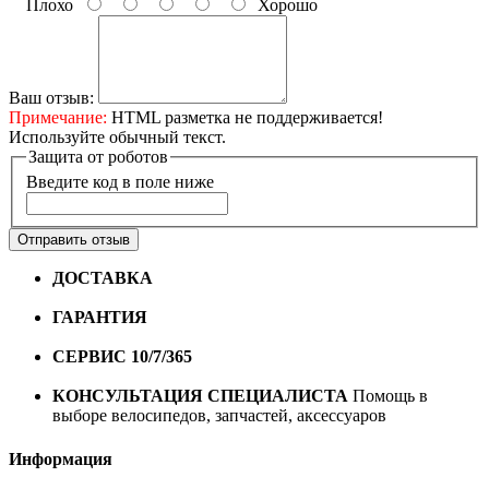
Плохо
Хорошо
Ваш отзыв:
Примечание:
HTML разметка не поддерживается!
Используйте обычный текст.
Защита от роботов
Введите код в поле ниже
Отправить отзыв
ДОСТАВКА
Бесплатная доставка по городу Омску от
10000 рублей
ГАРАНТИЯ
Гарантия на все велосипеды
1 год*.
СЕРВИС 10/7/365
Профессиональный сервис круглый
год
КОНСУЛЬТАЦИЯ СПЕЦИАЛИСТА
Помощь в
выборе велосипедов, запчастей, аксессуаров
Информация