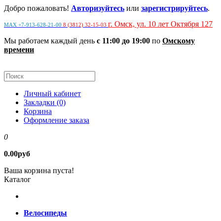
Добро пожаловать!
Авторизуйтесь
или
зарегистрируйтесь
.
г. Омск, ул. 10 лет Октября 127
MAX +7-913-628-21-00
8 (3812) 32-15-03
Мы работаем каждый день
с 11:00 до 19:00
по
Омскому
времени
Личный кабинет
Закладки (0)
Корзина
Оформление заказа
0
0.00руб
Ваша корзина пуста!
Каталог
Велосипеды