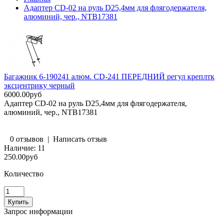
Адаптер CD-02 на руль D25,4мм для флягодержателя,
алюминий, чер., NTB17381
Багажник 6-190241 алюм. CD-241 ПЕРЕДНИЙ регул креплтк
эксцентрику черный
6000.00руб
Адаптер CD-02 на руль D25,4мм для флягодержателя,
алюминий, чер., NTB17381
0 отзывов
|
Написать отзыв
Наличие:
11
250.00руб
Количество
Запрос информации