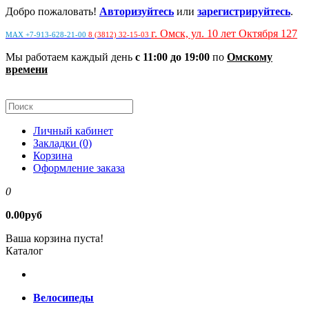
Добро пожаловать!
Авторизуйтесь
или
зарегистрируйтесь
.
г. Омск, ул. 10 лет Октября 127
MAX +7-913-628-21-00
8 (3812) 32-15-03
Мы работаем каждый день
с 11:00 до 19:00
по
Омскому
времени
Личный кабинет
Закладки (0)
Корзина
Оформление заказа
0
0.00руб
Ваша корзина пуста!
Каталог
Велосипеды