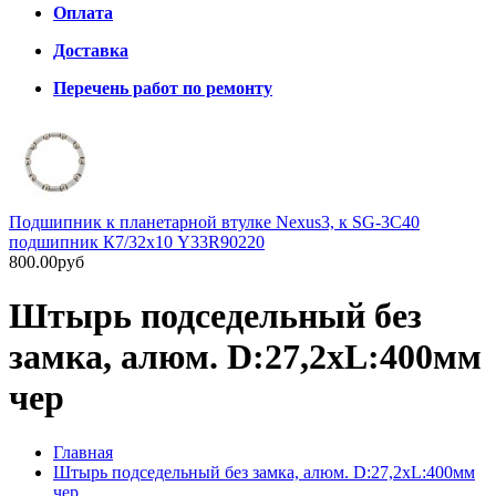
Оплата
Доставка
Перечень работ по ремонту
Подшипник к планетарной втулке Nexus3, к SG-3C40
подшипник К7/32х10 Y33R90220
800.00руб
Штырь подседельный без
замка, алюм. D:27,2хL:400мм
чер
Главная
Штырь подседельный без замка, алюм. D:27,2хL:400мм
чер