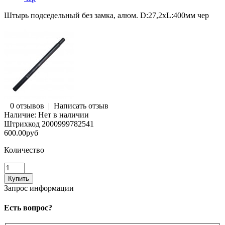
Штырь подседельный без замка, алюм. D:27,2хL:400мм чер
0 отзывов
|
Написать отзыв
Наличие:
Нет в наличии
Штрихкод
2000999782541
600.00руб
Количество
Запрос информации
Есть вопрос?