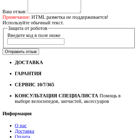
Ваш отзыв:
Примечание:
HTML разметка не поддерживается!
Используйте обычный текст.
Защита от роботов
Введите код в поле ниже
Отправить отзыв
ДОСТАВКА
Бесплатная доставка по городу Омску от
10000 рублей
ГАРАНТИЯ
Гарантия на все велосипеды
1 год*.
СЕРВИС 10/7/365
Профессиональный сервис круглый
год
КОНСУЛЬТАЦИЯ СПЕЦИАЛИСТА
Помощь в
выборе велосипедов, запчастей, аксессуаров
Информация
О нас
Доставка
Оплата